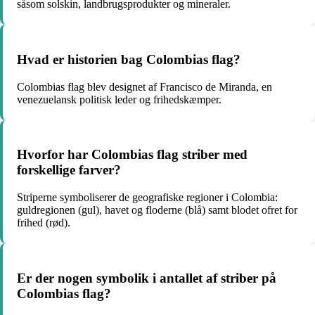
såsom solskin, landbrugsprodukter og mineraler.
Hvad er historien bag Colombias flag?
Colombias flag blev designet af Francisco de Miranda, en
venezuelansk politisk leder og frihedskæmper.
Hvorfor har Colombias flag striber med
forskellige farver?
Striperne symboliserer de geografiske regioner i Colombia:
guldregionen (gul), havet og floderne (blå) samt blodet ofret for
frihed (rød).
Er der nogen symbolik i antallet af striber på
Colombias flag?