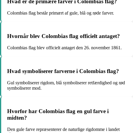
Hvad er de primære farver i Colombias flag?
Colombias flag består primært af gule, blå og røde farver.
Hvornår blev Colombias flag officielt antaget?
Colombias flag blev officielt antaget den 26. november 1861.
Hvad symboliserer farverne i Colombias flag?
Gul symboliserer rigdom, blå symboliserer retfærdighed og rød
symboliserer mod.
Hvorfor har Colombias flag en gul farve i
midten?
Den gule farve repræsenterer de naturlige rigdomme i landet