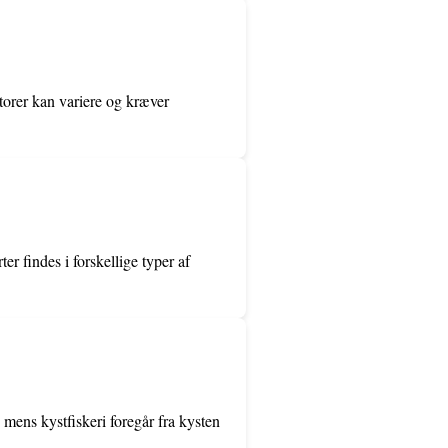
torer kan variere og kræver
er findes i forskellige typer af
 mens kystfiskeri foregår fra kysten