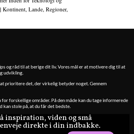
ner Inden for Teknologi og
 | Kontinent, Lande, Regioner,
s og råd til at berige dit liv. Vores mål er at motivere dig til at
g udvikling.
 i at prioritere det, der virkelig betyder noget. Gennem
den for forskellige områder. På den måde kan du tage informerede
d kan stole på, at du får det bedste.
å inspiration, viden og små
enveje direkte i din indbakke.