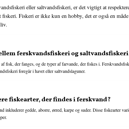
dsfiskeri eller saltvandsfiskeri, er det vigtigt at respekter
 fiskeri. Fiskeri er ikke kun en hobby, det er også en måd
liv.
ellem ferskvandsfiskeri og saltvandsfiskeri
af fisk, der fanges, og de typer af farvande, der fiskes i. Ferskvandsfiske
dsfiskeri foregår i havet eller saltvandslaguner.
e fiskearter, der findes i ferskvand?
nd inkluderer gedde, aborre, ørred, karpe og suder. Disse fiskearter var
per.