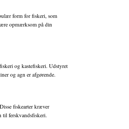
pulær form for fiskeri, som
at være opmærksom på din
iskeri og kastefiskeri. Udstyret
iner og agn er afgørende.
Disse fiskearter kræver
 til ferskvandsfiskeri.