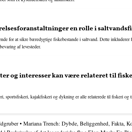
elsesforanstaltninger en rolle i saltvandsf
ende for at sikre bæredygtige fiskebestande i saltvand. Dette inkludere
evaring af levesteder.
ter og interesser kan være relateret til fisk
ri, sportsfiskeri, kajakfiskeri og dykning er alle relaterede til fiskeri og 
aldgruber
•
Mariana Trench: Dybde, Beliggenhed, Fakta, Ko