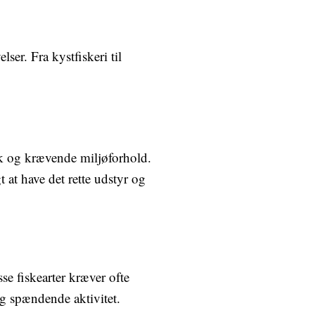
ser. Fra kystfiskeri til
isk og krævende miljøforhold.
t at have det rette udstyr og
sse fiskearter kræver ofte
og spændende aktivitet.