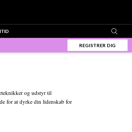
ITID
REGISTRER DIG
eteknikker og udstyr til
de for at dyrke din lidenskab for