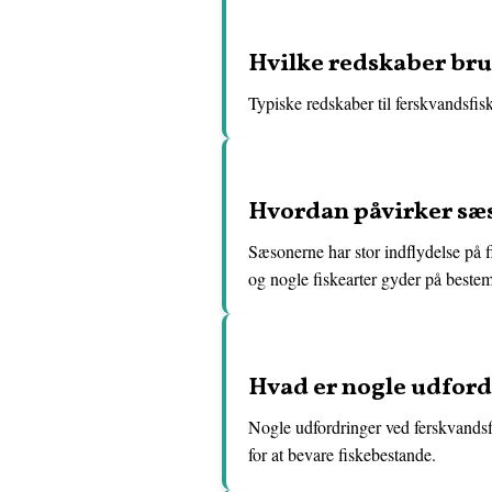
Hvilke redskaber brug
Typiske redskaber til ferskvandsfis
Hvordan påvirker sæs
Sæsonerne har stor indflydelse på f
og nogle fiskearter gyder på bestemt
Hvad er nogle udford
Nogle udfordringer ved ferskvandsfis
for at bevare fiskebestande.