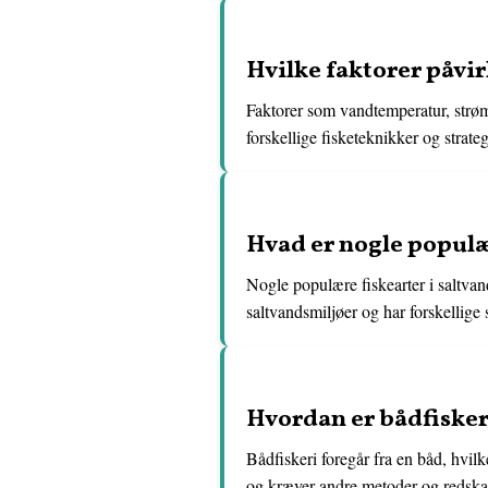
Hvilke faktorer påvir
Faktorer som vandtemperatur, strømn
forskellige fisketeknikker og strateg
Hvad er nogle populær
Nogle populære fiskearter i saltvand
saltvandsmiljøer og har forskellig
Hvordan er bådfiskeri
Bådfiskeri foregår fra en båd, hvilk
og kræver andre metoder og redskab