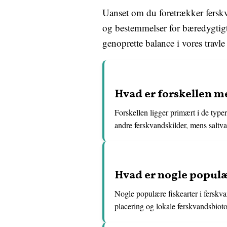
Uanset om du foretrækker ferskvan
og bestemmelser for bæredygtigt
genoprette balance i vores travle 
Hvad er forskellen m
Forskellen ligger primært i de typer 
andre ferskvandskilder, mens saltvan
Hvad er nogle populær
Nogle populære fiskearter i ferskva
placering og lokale ferskvandsbioto