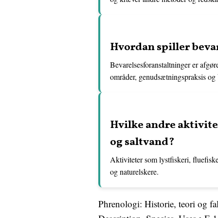
Hvordan spiller bevar
Bevarelsesforanstaltninger er afgør
områder, genudsætningspraksis og b
Hvilke andre aktivite
og saltvand?
Aktiviteter som lystfiskeri, fluefiske
og naturelskere.
Phrenologi: Historie, teori og f