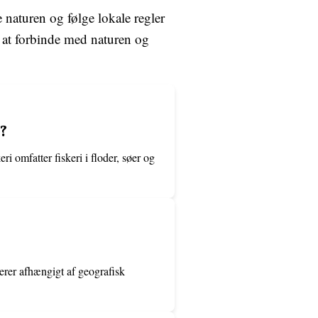
e naturen og følge lokale regler
e at forbinde med naturen og
?
ri omfatter fiskeri i floder, søer og
ierer afhængigt af geografisk