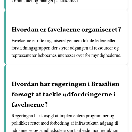
kriminalitet og mangel på sikkerhed.
Hvordan er favelaerne organiseret?
Favelaerne er ofte organiseret gennem lokale ledere eller
forstædningsgrupper, der styrer adgangen til ressourcer og
repræsenterer beboernes interesser over for myndighederne.
Hvordan har regeringen i Brasilien
forsøgt at tackle udfordringerne i
favelaerne?
Regeringen har forsøgt at implementere programmer og
politikker rettet mod forbedring af infrastruktur, adgang til
uddannelse og sundhedspleje samt arbejde mod reduktion