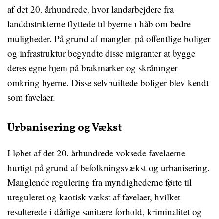
af det 20. århundrede, hvor landarbejdere fra
landdistrikterne flyttede til byerne i håb om bedre
muligheder. På grund af manglen på offentlige boliger
og infrastruktur begyndte disse migranter at bygge
deres egne hjem på brakmarker og skråninger
omkring byerne. Disse selvbuiltede boliger blev kendt
som favelaer.
Urbanisering og Vækst
I løbet af det 20. århundrede voksede favelaerne
hurtigt på grund af befolkningsvækst og urbanisering.
Manglende regulering fra myndighederne førte til
ureguleret og kaotisk vækst af favelaer, hvilket
resulterede i dårlige sanitære forhold, kriminalitet og