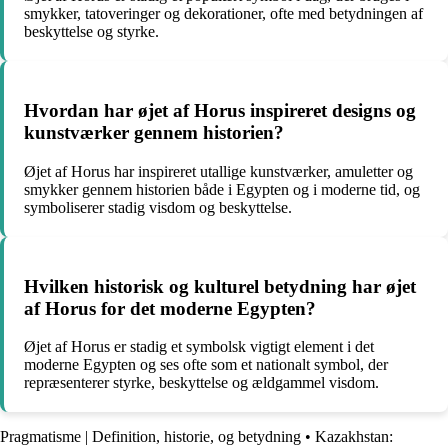
smykker, tatoveringer og dekorationer, ofte med betydningen af
beskyttelse og styrke.
Hvordan har øjet af Horus inspireret designs og
kunstværker gennem historien?
Øjet af Horus har inspireret utallige kunstværker, amuletter og
smykker gennem historien både i Egypten og i moderne tid, og
symboliserer stadig visdom og beskyttelse.
Hvilken historisk og kulturel betydning har øjet
af Horus for det moderne Egypten?
Øjet af Horus er stadig et symbolsk vigtigt element i det
moderne Egypten og ses ofte som et nationalt symbol, der
repræsenterer styrke, beskyttelse og ældgammel visdom.
Pragmatisme | Definition, historie, og betydning
•
Kazakhstan: