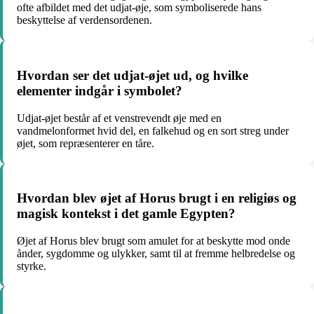
ofte afbildet med det udjat-øje, som symboliserede hans
beskyttelse af verdensordenen.
Hvordan ser det udjat-øjet ud, og hvilke
elementer indgår i symbolet?
Udjat-øjet består af et venstrevendt øje med en
vandmelonformet hvid del, en falkehud og en sort streg under
øjet, som repræsenterer en tåre.
Hvordan blev øjet af Horus brugt i en religiøs og
magisk kontekst i det gamle Egypten?
Øjet af Horus blev brugt som amulet for at beskytte mod onde
ånder, sygdomme og ulykker, samt til at fremme helbredelse og
styrke.