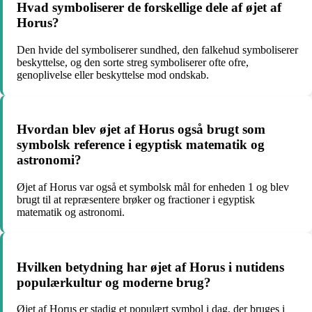
Hvad symboliserer de forskellige dele af øjet af
Horus?
Den hvide del symboliserer sundhed, den falkehud symboliserer
beskyttelse, og den sorte streg symboliserer ofte ofre,
genoplivelse eller beskyttelse mod ondskab.
Hvordan blev øjet af Horus også brugt som
symbolsk reference i egyptisk matematik og
astronomi?
Øjet af Horus var også et symbolsk mål for enheden 1 og blev
brugt til at repræsentere brøker og fractioner i egyptisk
matematik og astronomi.
Hvilken betydning har øjet af Horus i nutidens
populærkultur og moderne brug?
Øjet af Horus er stadig et populært symbol i dag, der bruges i