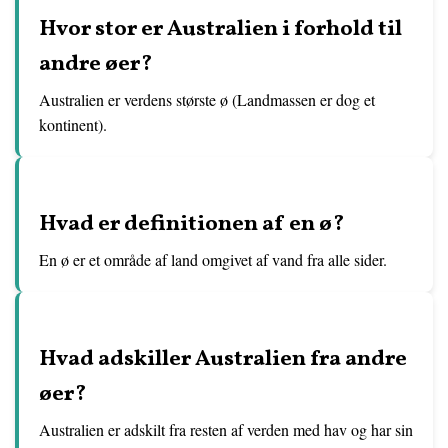
Hvor stor er Australien i forhold til
andre øer?
Australien er verdens største ø (Landmassen er dog et
kontinent).
Hvad er definitionen af en ø?
En ø er et område af land omgivet af vand fra alle sider.
Hvad adskiller Australien fra andre
øer?
Australien er adskilt fra resten af verden med hav og har sin