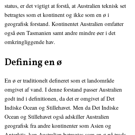
status, er det vigtigt at forstå, at Australien teknisk set
betragtes som et kontinent og ikke som en ø i
geografisk forstand. Kontinentet Australien omfatter
også øen Tasmanien samt andre mindre øer i det
omkringliggende hav.
Defining en ø
En ø er traditionelt defineret som et landområde
omgivet af vand. I denne forstand passer Australien
godt ind i definitionen, da det er omgivet af Det
Indiske Ocean og Stillehavet. Men da Det Indiske
Ocean og Stillehavet også adskiller Australien
geografisk fra andre kontinenter som Asien og
Antarktis, kan Australien betragtes som en ø på trods