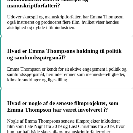
manuskriptforfatteri?
Udover skuespil og manuskriptforfatteri har Emma Thompson
også instrueret og produceret flere film, hvilket viser hendes
alsidighed og dybde i filmindustrien.
Hvad er Emma Thompsons holdning til politik
og samfundsspørgsmål?
Emma Thompson er kendt for sit aktive engagement i politik og
samfundsspørgsmål, herunder emner som menneskerettigheder,
klimaforandringer og ligestilling.
Hvad er nogle af de seneste filmprojekter, som
Emma Thompson har været involveret i?
Nogle af Emma Thompsons seneste filmprojekter inkluderer
film som Late Night fra 2019 og Last Christmas fra 2019, hvor
hun har haft både skuespil- og manuskriptforfatterroller.