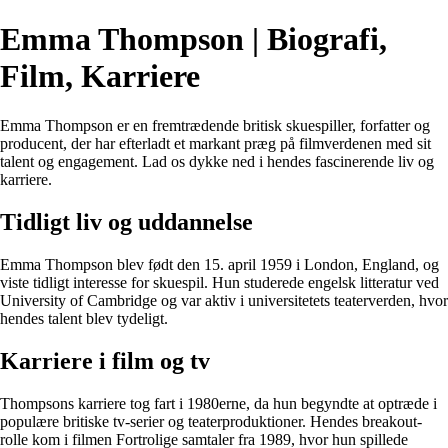
Emma Thompson | Biografi,
Film, Karriere
Emma Thompson er en fremtrædende britisk skuespiller, forfatter og
producent, der har efterladt et markant præg på filmverdenen med sit
talent og engagement. Lad os dykke ned i hendes fascinerende liv og
karriere.
Tidligt liv og uddannelse
Emma Thompson blev født den 15. april 1959 i London, England, og
viste tidligt interesse for skuespil. Hun studerede engelsk litteratur ved
University of Cambridge og var aktiv i universitetets teaterverden, hvor
hendes talent blev tydeligt.
Karriere i film og tv
Thompsons karriere tog fart i 1980erne, da hun begyndte at optræde i
populære britiske tv-serier og teaterproduktioner. Hendes breakout-
rolle kom i filmen Fortrolige samtaler fra 1989, hvor hun spillede