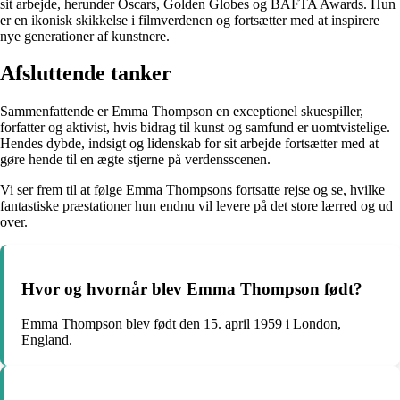
sit arbejde, herunder Oscars, Golden Globes og BAFTA Awards. Hun
er en ikonisk skikkelse i filmverdenen og fortsætter med at inspirere
nye generationer af kunstnere.
Afsluttende tanker
Sammenfattende er Emma Thompson en exceptionel skuespiller,
forfatter og aktivist, hvis bidrag til kunst og samfund er uomtvistelige.
Hendes dybde, indsigt og lidenskab for sit arbejde fortsætter med at
gøre hende til en ægte stjerne på verdensscenen.
Vi ser frem til at følge Emma Thompsons fortsatte rejse og se, hvilke
fantastiske præstationer hun endnu vil levere på det store lærred og ud
over.
Hvor og hvornår blev Emma Thompson født?
Emma Thompson blev født den 15. april 1959 i London,
England.