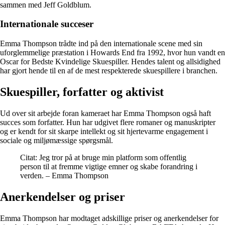
sammen med Jeff Goldblum.
Internationale succeser
Emma Thompson trådte ind på den internationale scene med sin
uforglemmelige præstation i Howards End fra 1992, hvor hun vandt en
Oscar for Bedste Kvindelige Skuespiller. Hendes talent og allsidighed
har gjort hende til en af de mest respekterede skuespillere i branchen.
Skuespiller, forfatter og aktivist
Ud over sit arbejde foran kameraet har Emma Thompson også haft
succes som forfatter. Hun har udgivet flere romaner og manuskripter
og er kendt for sit skarpe intellekt og sit hjertevarme engagement i
sociale og miljømæssige spørgsmål.
Citat: Jeg tror på at bruge min platform som offentlig
person til at fremme vigtige emner og skabe forandring i
verden. – Emma Thompson
Anerkendelser og priser
Emma Thompson har modtaget adskillige priser og anerkendelser for