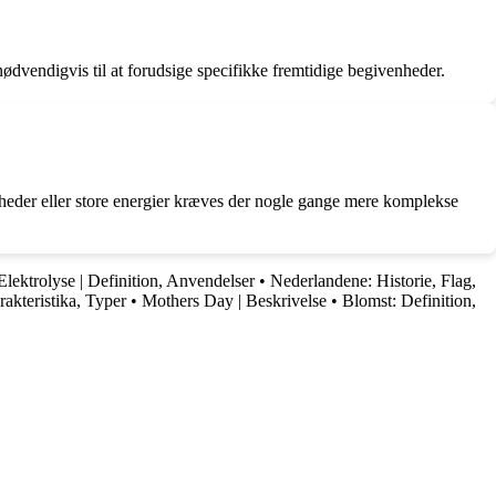
dvendigvis til at forudsige specifikke fremtidige begivenheder.
tigheder eller store energier kræves der nogle gange mere komplekse
Elektrolyse | Definition, Anvendelser
•
Nederlandene: Historie, Flag,
akteristika, Typer
•
Mothers Day | Beskrivelse
•
Blomst: Definition,