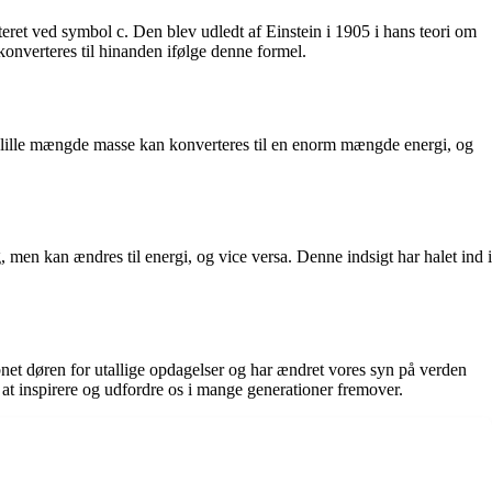
eret ved symbol c. Den blev udledt af Einstein i 1905 i hans teori om
konverteres til hinanden ifølge denne formel.
 en lille mængde masse kan konverteres til en enorm mængde energi, og
 men kan ændres til energi, og vice versa. Denne indsigt har halet ind i
bnet døren for utallige opdagelser og har ændret vores syn på verden
at inspirere og udfordre os i mange generationer fremover.