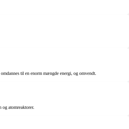
kan omdannes til en enorm mængde energi, og omvendt.
n og atomreaktorer.