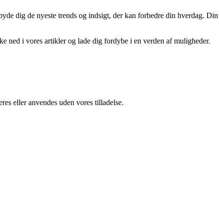
tilbyde dig de nyeste trends og indsigt, der kan forbedre din hverdag. Din
kke ned i vores artikler og lade dig fordybe i en verden af muligheder.
res eller anvendes uden vores tilladelse.