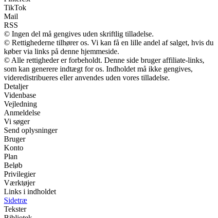
TikTok
Mail
RSS
© Ingen del må gengives uden skriftlig tilladelse.
© Rettighederne tilhører os. Vi kan få en lille andel af salget, hvis du
køber via links på denne hjemmeside.
© Alle rettigheder er forbeholdt. Denne side bruger affiliate-links,
som kan generere indtægt for os. Indholdet må ikke gengives,
videredistribueres eller anvendes uden vores tilladelse.
Detaljer
Videnbase
Vejledning
Anmeldelse
Vi søger
Send oplysninger
Bruger
Konto
Plan
Beløb
Privilegier
Værktøjer
Links i indholdet
Sidetræ
Tekster
Bibliotek