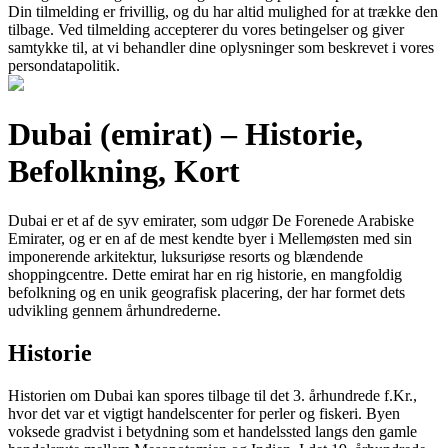
Din tilmelding er frivillig, og du har altid mulighed for at trække den
tilbage. Ved tilmelding accepterer du vores betingelser og giver
samtykke til, at vi behandler dine oplysninger som beskrevet i vores
persondatapolitik.
Dubai (emirat) – Historie,
Befolkning, Kort
Dubai er et af de syv emirater, som udgør De Forenede Arabiske
Emirater, og er en af de mest kendte byer i Mellemøsten med sin
imponerende arkitektur, luksuriøse resorts og blændende
shoppingcentre. Dette emirat har en rig historie, en mangfoldig
befolkning og en unik geografisk placering, der har formet dets
udvikling gennem århundrederne.
Historie
Historien om Dubai kan spores tilbage til det 3. århundrede f.Kr.,
hvor det var et vigtigt handelscenter for perler og fiskeri. Byen
voksede gradvist i betydning som et handelssted langs den gamle