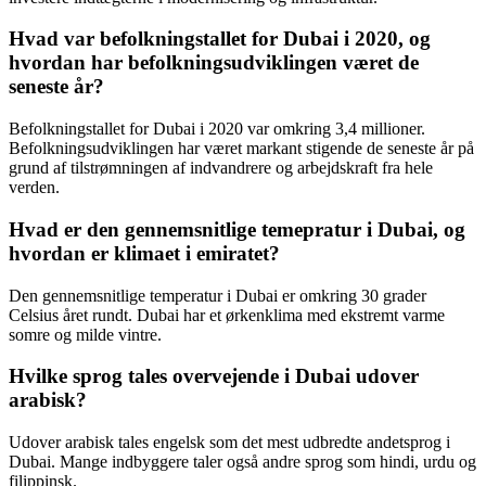
Hvad var befolkningstallet for Dubai i 2020, og
hvordan har befolkningsudviklingen været de
seneste år?
Befolkningstallet for Dubai i 2020 var omkring 3,4 millioner.
Befolkningsudviklingen har været markant stigende de seneste år på
grund af tilstrømningen af indvandrere og arbejdskraft fra hele
verden.
Hvad er den gennemsnitlige temepratur i Dubai, og
hvordan er klimaet i emiratet?
Den gennemsnitlige temperatur i Dubai er omkring 30 grader
Celsius året rundt. Dubai har et ørkenklima med ekstremt varme
somre og milde vintre.
Hvilke sprog tales overvejende i Dubai udover
arabisk?
Udover arabisk tales engelsk som det mest udbredte andetsprog i
Dubai. Mange indbyggere taler også andre sprog som hindi, urdu og
filippinsk.