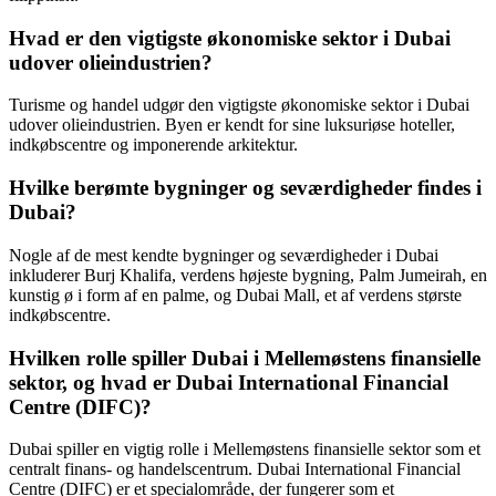
Hvad er den vigtigste økonomiske sektor i Dubai
udover olieindustrien?
Turisme og handel udgør den vigtigste økonomiske sektor i Dubai
udover olieindustrien. Byen er kendt for sine luksuriøse hoteller,
indkøbscentre og imponerende arkitektur.
Hvilke berømte bygninger og seværdigheder findes i
Dubai?
Nogle af de mest kendte bygninger og seværdigheder i Dubai
inkluderer Burj Khalifa, verdens højeste bygning, Palm Jumeirah, en
kunstig ø i form af en palme, og Dubai Mall, et af verdens største
indkøbscentre.
Hvilken rolle spiller Dubai i Mellemøstens finansielle
sektor, og hvad er Dubai International Financial
Centre (DIFC)?
Dubai spiller en vigtig rolle i Mellemøstens finansielle sektor som et
centralt finans- og handelscentrum. Dubai International Financial
Centre (DIFC) er et specialområde, der fungerer som et