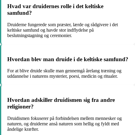
Hvad var druidernes rolle i det keltiske
samfund?
Druiderne fungerede som præster, lærde og rådgivere i det
keltiske samfund og havde stor indflydelse på
beslutningstagning og ceremonier.
Hvordan blev man druide i de keltiske samfund?
For at blive druide skulle man gennemgå årelang træning og
uddannelse i naturens mysterier, poesi, medicin og ritualer.
Hvordan adskiller druidismen sig fra andre
religioner?
Druidismen fokuserer på forbindelsen mellem mennesker og
naturen, og druiderne anså naturen som hellig og fyldt med
åndelige kræfter.