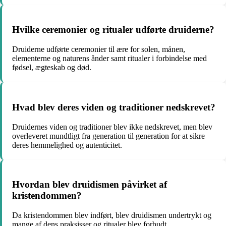
Hvilke ceremonier og ritualer udførte druiderne?
Druiderne udførte ceremonier til ære for solen, månen,
elementerne og naturens ånder samt ritualer i forbindelse med
fødsel, ægteskab og død.
Hvad blev deres viden og traditioner nedskrevet?
Druidernes viden og traditioner blev ikke nedskrevet, men blev
overleveret mundtligt fra generation til generation for at sikre
deres hemmelighed og autenticitet.
Hvordan blev druidismen påvirket af
kristendommen?
Da kristendommen blev indført, blev druidismen undertrykt og
mange af dens praksisser og ritualer blev forbudt.