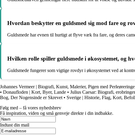
Hvordan beskytter en guldsmed sig mod fare og rov
Guldsmede har evnen til hurtigt at flyve væk fra fare, og deres cam
Hvilken rolle spiller guldsmede i økosystemet, og
Guldsmede fungerer som vigtige rovdyr i økosystemet ved at kontroll
Johannes Vermeer | Biografi, Kunst, Malerier, Pigen med Perleøreri
•
Donaufloden | Kort, Byer, Lande
•
Julius Caesar: Biografi, erobringer
Bog, Der Nogensinde er Skrevet
•
Sverige | Historie, Flag, Kort, Befo
Følg med – få vores nyhedsbrev
Få inspiration, viden og små genveje direkte i din indbakke.
Indtast din mail