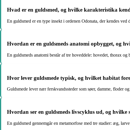
Hvad er en guldsmed, og hvilke karakteristika ken
En guldsmed er en type insekt i ordenen Odonata, der kendes ved de
Hvordan er en guldsmeds anatomi opbygget, og hvilk
En guldsmeds anatomi består af tre hoveddele: hovedet, thorax og bu
Hvor lever guldsmede typisk, og hvilket habitat fo
Guldsmede lever nær ferskvandssteder som søer, damme, floder og åer
Hvordan ser en guldsmeds livscyklus ud, og hvilke
En guldsmed gennemgår en metamorfose med tre stadier: æg, larve 