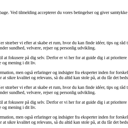
tilbage. Ved tilmelding accepterer du vores betingelser og giver samtykke
 stræber vi efter at skabe et rum, hvor du kan finde idéer, tips og råd til 
nder sundhed, velvære, rejser og personlig udvikling.
il at fokusere på dig selv. Derfor er vi her for at guide dig i at priorite
 og mening i dit liv.
ormation, men også erfaringer og indsigter fra eksperter inden for forsk
t sikre kvalitet og relevans, så du altid kan stole på, at du får det beds
 stræber vi efter at skabe et rum, hvor du kan finde idéer, tips og råd til 
nder sundhed, velvære, rejser og personlig udvikling.
il at fokusere på dig selv. Derfor er vi her for at guide dig i at priorite
 og mening i dit liv.
ormation, men også erfaringer og indsigter fra eksperter inden for forsk
t sikre kvalitet og relevans, så du altid kan stole på, at du får det beds