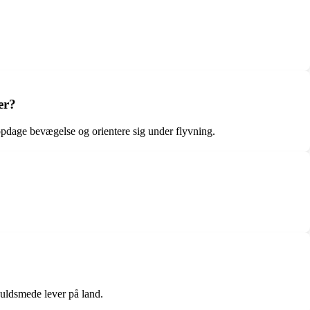
er?
 opdage bevægelse og orientere sig under flyvning.
uldsmede lever på land.