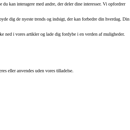
r du kan interagere med andre, der deler dine interesser. Vi opfordrer
tilbyde dig de nyeste trends og indsigt, der kan forbedre din hverdag. Din
kke ned i vores artikler og lade dig fordybe i en verden af muligheder.
res eller anvendes uden vores tilladelse.