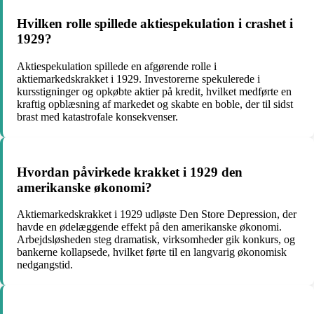
Hvilken rolle spillede aktiespekulation i crashet i
1929?
Aktiespekulation spillede en afgørende rolle i
aktiemarkedskrakket i 1929. Investorerne spekulerede i
kursstigninger og opkøbte aktier på kredit, hvilket medførte en
kraftig opblæsning af markedet og skabte en boble, der til sidst
brast med katastrofale konsekvenser.
Hvordan påvirkede krakket i 1929 den
amerikanske økonomi?
Aktiemarkedskrakket i 1929 udløste Den Store Depression, der
havde en ødelæggende effekt på den amerikanske økonomi.
Arbejdsløsheden steg dramatisk, virksomheder gik konkurs, og
bankerne kollapsede, hvilket førte til en langvarig økonomisk
nedgangstid.