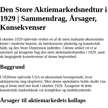
Den Store Aktiemarkedsnedtur i
1929 | Sammendrag, Årsager,
Konsekvenser
I oktober 1929 oplevede verden en af de mest markante økonomiske
kriser i moderne historie, da børskurserne pludselig og katastrofalt
faldt, og den Store Depression indledtes. I denne artikel vil vi se
nærmere på årsagerne bag den store aktiemarkedsnedtur i 1929, samt
de langsigtede konsekvenser af denne begivenhed.
Baggrund
I 1920erne oplevede USA en økonomisk boomperiode, hvor
aktiepriserne steg eksplosivt. Men denne spekulative boble skulle vise
sig at briste med stor kraft i oktober 1929. Årsagerne til dette
katastrofale markedskrak var komplekse og multifacetterede.
Årsager til aktiemarkedets kollaps