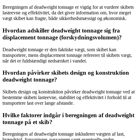
Beregningen af deadweight tonnage er vigtig for at vurdere skibets
lasteevne og effektivitet, da det giver information om, hvor meget
vægt skibet kan fragte, både sikkerhedsmæssigt og økonomisk.
Hvordan adskiller deadweight tonnage sig fra
displacement tonnage (forskydningsvolumen)?
Deadweight tonnage er den faktiske vægt, som skibet kan
transportere, mens displacement tonnage refererer til skibets vægt,
når det er fuldstændigt nedsænket i vandet.
Hvordan påvirker skibets design og konstruktion
deadweight tonnage?
Skibets design og konstruktion påvirker deadweight tonnage ved at
bestemme skibets lasteevne, stabilitet og effektivitet i forhold til at
transportere last over lange afstande.
Hvilke faktorer indgår i beregningen af deadweight
tonnage på et skib?
Beregningen af deadweight tonnage inkluderer vægten af last,
brændstof, forsyninger, passagerer samt eventuelle andre