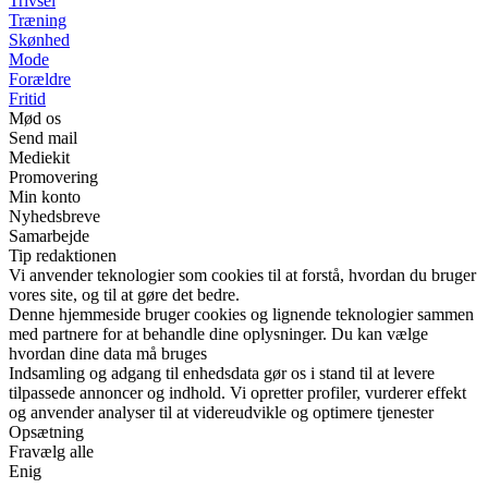
Trivsel
Træning
Skønhed
Mode
Forældre
Fritid
Mød os
Send mail
Mediekit
Promovering
Min konto
Nyhedsbreve
Samarbejde
Tip redaktionen
Vi anvender teknologier som cookies til at forstå, hvordan du bruger
vores site, og til at gøre det bedre.
Denne hjemmeside bruger cookies og lignende teknologier sammen
med partnere for at behandle dine oplysninger. Du kan vælge
hvordan dine data må bruges
Indsamling og adgang til enhedsdata gør os i stand til at levere
tilpassede annoncer og indhold. Vi opretter profiler, vurderer effekt
og anvender analyser til at videreudvikle og optimere tjenester
Opsætning
Fravælg alle
Enig