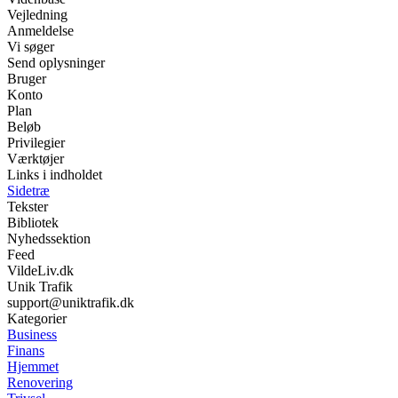
Vejledning
Anmeldelse
Vi søger
Send oplysninger
Bruger
Konto
Plan
Beløb
Privilegier
Værktøjer
Links i indholdet
Sidetræ
Tekster
Bibliotek
Nyhedssektion
Feed
VildeLiv.dk
Unik Trafik
support@uniktrafik.dk
Kategorier
Business
Finans
Hjemmet
Renovering