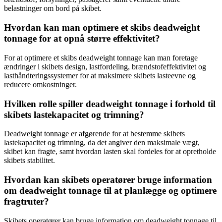
belastninger om bord på skibet.
Hvordan kan man optimere et skibs deadweight
tonnage for at opnå større effektivitet?
For at optimere et skibs deadweight tonnage kan man foretage
ændringer i skibets design, lastfordeling, brændstofeffektivitet og
lasthåndteringssystemer for at maksimere skibets lasteevne og
reducere omkostninger.
Hvilken rolle spiller deadweight tonnage i forhold til
skibets lastekapacitet og trimning?
Deadweight tonnage er afgørende for at bestemme skibets
lastekapacitet og trimning, da det angiver den maksimale vægt,
skibet kan fragte, samt hvordan lasten skal fordeles for at opretholde
skibets stabilitet.
Hvordan kan skibets operatører bruge information
om deadweight tonnage til at planlægge og optimere
fragtruter?
Skibets operatører kan bruge information om deadweight tonnage til