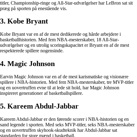
titler, Championship-ringe og All-Star-udvælgelser har LeBron sat sit
præg på sporten på enestående vis.
3. Kobe Bryant
Kobe Bryant var en af de mest dedikerede og hårde arbejdere i
basketballhistorien. Med fem NBA-mesterskaber, 18 All-Star-
udvælgelser og en utrolig scoringskapacitet er Bryant en af de mest
respekterede spillere nogensinde.
4. Magic Johnson
Earvin Magic Johnson var en af de mest karismatiske og visionære
spillere i NBA-historien. Med fem NBA-mesterskaber, tre MVP-titler
og en uovertruffen evne til at lede sit hold, har Magic Johnson
inspireret generationer af basketballspillere.
5. Kareem Abdul-Jabbar
Kareem Abdul-Jabbar er den førende scorer i NBA-historien og en
sand legende i sporten. Med seks MVP-titler, seks NBA-mesterskaber
og en uovertruffen skyhook-skudteknik har Abdul-Jabbar sat
standarden for store mænd i basketball.