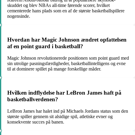
skuddet og blev NBAs all-time førende scorer, hvilket
cementerede hans plads som en af de største basketballspillere
nogensinde.
Hvordan har Magic Johnson ændret opfattelsen
af en point guard i basketball?
Magic Johnson revolutionerede positionen som point guard med
sin utrolige pasningsfærdigheder, basketballintelligens og evne
til at dominere spillet på mange forskellige måder.
Hvilken indflydelse har LeBron James haft på
basketballverdenen?
LeBron James har halet ind på Michaels Jordans status som den
største spiller gennem sit alsidige spil, atletiske evner og
konsekvente succes på banen.