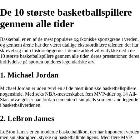
De 10 største basketballspillere
gennem alle tider
Basketball er en af de mest populære og ikoniske sportsgrene i verden,
og gennem årene har der været utallige ekstraordinære talenter, der har
skrevet sig ind i historiebøgerne. I denne artikel vil vi dykke ned i de
10 største basketballspillere gennem alle tider, deres præstationer, deres
indflydelse på sporten og deres legendariske arv.
1. Michael Jordan
Michael Jordan er uden tvivl en af de mest ikoniske basketballspillere
nogensinde. Med seks NBA-mesterskaber, fem MVP-titler og 14 All-
Star-udvælgelser har Jordan cementeret sin plads som en sand legende
i basketballverdenen.
2. LeBron James
LeBron James er en moderne basketballikon, der har imponeret verden
med sin alsidighed, styrke og basketballintelligens. Med flere MVP-