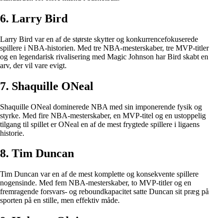
6. Larry Bird
Larry Bird var en af de største skytter og konkurrencefokuserede
spillere i NBA-historien. Med tre NBA-mesterskaber, tre MVP-titler
og en legendarisk rivalisering med Magic Johnson har Bird skabt en
arv, der vil vare evigt.
7. Shaquille ONeal
Shaquille ONeal dominerede NBA med sin imponerende fysik og
styrke. Med fire NBA-mesterskaber, en MVP-titel og en ustoppelig
tilgang til spillet er ONeal en af de mest frygtede spillere i ligaens
historie.
8. Tim Duncan
Tim Duncan var en af de mest komplette og konsekvente spillere
nogensinde. Med fem NBA-mesterskaber, to MVP-titler og en
fremragende forsvars- og reboundkapacitet satte Duncan sit præg på
sporten på en stille, men effektiv måde.