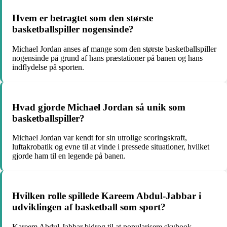
Hvem er betragtet som den største
basketballspiller nogensinde?
Michael Jordan anses af mange som den største basketballspiller
nogensinde på grund af hans præstationer på banen og hans
indflydelse på sporten.
Hvad gjorde Michael Jordan så unik som
basketballspiller?
Michael Jordan var kendt for sin utrolige scoringskraft,
luftakrobatik og evne til at vinde i pressede situationer, hvilket
gjorde ham til en legende på banen.
Hvilken rolle spillede Kareem Abdul-Jabbar i
udviklingen af basketball som sport?
Kareem Abdul-Jabbar bidrog til at popularisere skyhook-