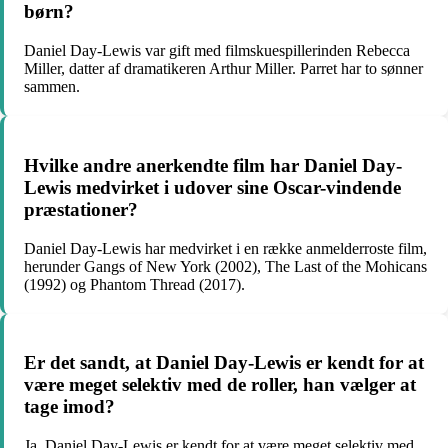
børn?
Daniel Day-Lewis var gift med filmskuespillerinden Rebecca
Miller, datter af dramatikeren Arthur Miller. Parret har to sønner
sammen.
Hvilke andre anerkendte film har Daniel Day-
Lewis medvirket i udover sine Oscar-vindende
præstationer?
Daniel Day-Lewis har medvirket i en række anmelderroste film,
herunder Gangs of New York (2002), The Last of the Mohicans
(1992) og Phantom Thread (2017).
Er det sandt, at Daniel Day-Lewis er kendt for at
være meget selektiv med de roller, han vælger at
tage imod?
Ja, Daniel Day-Lewis er kendt for at være meget selektiv med