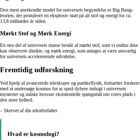
Den mest anerkendte model for universets begyndelse er Big Bang-
teorien, der postulerer en eksplosiv start på alt stof og energi for ca.
13,8 milliarder år siden.
Mørkt Stof og Mørk Energi
En stor del af universets masse består af mørkt stof, som vi endnu ikke
kan observere direkte, og mørk energi, som antages at være ansvarlig
for universets accelererende udvidelse.
Fremtidig udforskning
Ved hjælp af avancerede teleskoper og partikelfysik, fortsætter forskere
med at undersøge kosmos for at opnå dybere indsigt i universets
mysterier og måske besvare eksistentielle spørgsmål om vores plads i
den store helhed.
– Skrevet af din tekstforfatter
Hvad er kosmologi?