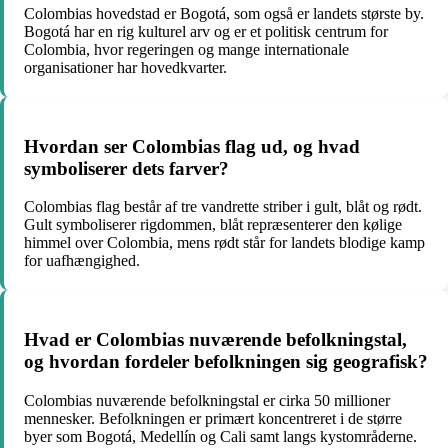
Colombias hovedstad er Bogotá, som også er landets største by.
Bogotá har en rig kulturel arv og er et politisk centrum for
Colombia, hvor regeringen og mange internationale
organisationer har hovedkvarter.
Hvordan ser Colombias flag ud, og hvad
symboliserer dets farver?
Colombias flag består af tre vandrette striber i gult, blåt og rødt.
Gult symboliserer rigdommen, blåt repræsenterer den kølige
himmel over Colombia, mens rødt står for landets blodige kamp
for uafhængighed.
Hvad er Colombias nuværende befolkningstal,
og hvordan fordeler befolkningen sig geografisk?
Colombias nuværende befolkningstal er cirka 50 millioner
mennesker. Befolkningen er primært koncentreret i de større
byer som Bogotá, Medellín og Cali samt langs kystområderne.