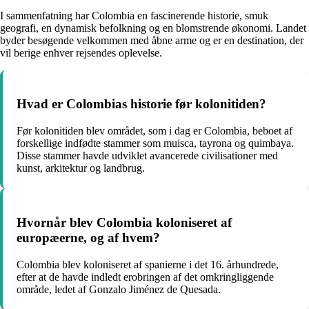
I sammenfatning har Colombia en fascinerende historie, smuk
geografi, en dynamisk befolkning og en blomstrende økonomi. Landet
byder besøgende velkommen med åbne arme og er en destination, der
vil berige enhver rejsendes oplevelse.
Hvad er Colombias historie før kolonitiden?
Før kolonitiden blev området, som i dag er Colombia, beboet af
forskellige indfødte stammer som muisca, tayrona og quimbaya.
Disse stammer havde udviklet avancerede civilisationer med
kunst, arkitektur og landbrug.
Hvornår blev Colombia koloniseret af
europæerne, og af hvem?
Colombia blev koloniseret af spanierne i det 16. århundrede,
efter at de havde indledt erobringen af det omkringliggende
område, ledet af Gonzalo Jiménez de Quesada.