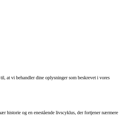
 til, at vi behandler dine oplysninger som beskrevet i vores
nær historie og en enestående livscyklus, der fortjener nærmere