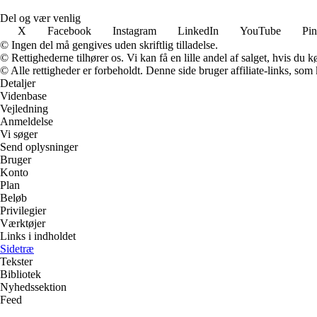
Del og vær venlig
X
Facebook
Instagram
LinkedIn
YouTube
Pin
© Ingen del må gengives uden skriftlig tilladelse.
© Rettighederne tilhører os. Vi kan få en lille andel af salget, hvis du
© Alle rettigheder er forbeholdt. Denne side bruger affiliate-links, som
Detaljer
Videnbase
Vejledning
Anmeldelse
Vi søger
Send oplysninger
Bruger
Konto
Plan
Beløb
Privilegier
Værktøjer
Links i indholdet
Sidetræ
Tekster
Bibliotek
Nyhedssektion
Feed