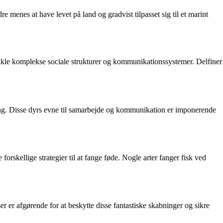
 menes at have levet på land og gradvist tilpasset sig til et marint
udvikle komplekse sociale strukturer og kommunikationssystemer. Delfiner
ing. Disse dyrs evne til samarbejde og kommunikation er imponerende
orskellige strategier til at fange føde. Nogle arter fanger fisk ved
er er afgørende for at beskytte disse fantastiske skabninger og sikre