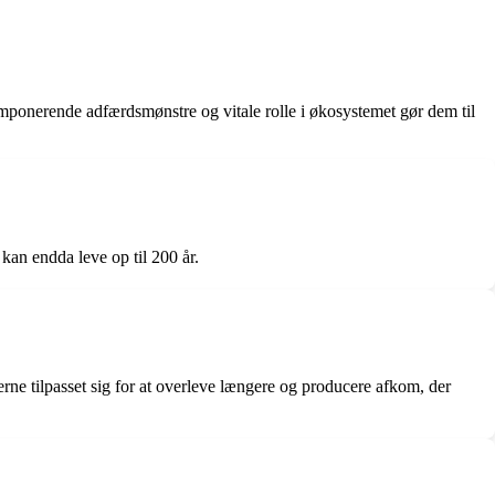
 imponerende adfærdsmønstre og vitale rolle i økosystemet gør dem til
kan endda leve op til 200 år.
lerne tilpasset sig for at overleve længere og producere afkom, der