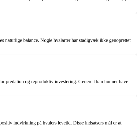
eres naturlige balance. Nogle hvalarter har stadigvæk ikke genoprettet
for predation og reproduktiv investering. Generelt kan hunner have
ositiv indvirkning på hvalers levetid. Disse indsatsers mål er at