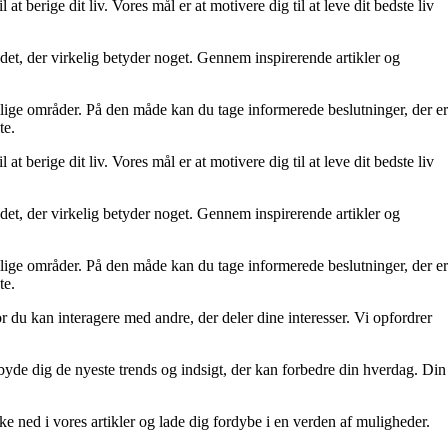
at berige dit liv. Vores mål er at motivere dig til at leve dit bedste liv
re det, der virkelig betyder noget. Gennem inspirerende artikler og
ellige områder. På den måde kan du tage informerede beslutninger, der er
te.
at berige dit liv. Vores mål er at motivere dig til at leve dit bedste liv
re det, der virkelig betyder noget. Gennem inspirerende artikler og
ellige områder. På den måde kan du tage informerede beslutninger, der er
te.
r du kan interagere med andre, der deler dine interesser. Vi opfordrer
tilbyde dig de nyeste trends og indsigt, der kan forbedre din hverdag. Din
kke ned i vores artikler og lade dig fordybe i en verden af muligheder.