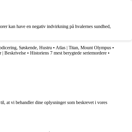
aktorer kan have en negativ indvirkning på hvalernes sundhed,
bdicering, Søskende, Hustru
•
Atlas | Titan, Mount Olympus
•
 | Beskrivelse
•
Historiens 7 mest berygtede seriemordere
•
 til, at vi behandler dine oplysninger som beskrevet i vores