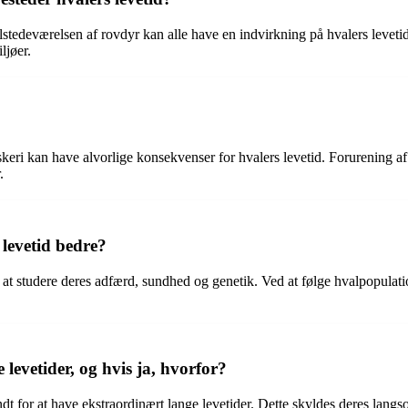
tedeværelsen af rovdyr kan alle have en indvirkning på hvalers levetid.
ljøer.
skeri kan have alvorlige konsekvenser for hvalers levetid. Forurening 
.
 levetid bedre?
 at studere deres adfærd, sundhed og genetik. Ved at følge hvalpopulatio
 levetider, og hvis ja, hvorfor?
t for at have ekstraordinært lange levetider. Dette skyldes deres langs