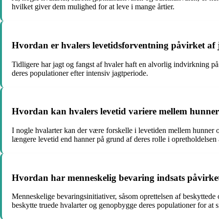
hvilket giver dem mulighed for at leve i mange årtier.
Hvordan er hvalers levetidsforventning påvirket af 
Tidligere har jagt og fangst af hvaler haft en alvorlig indvirkning 
deres populationer efter intensiv jagtperiode.
Hvordan kan hvalers levetid variere mellem hunne
I nogle hvalarter kan der være forskelle i levetiden mellem hunner
længere levetid end hanner på grund af deres rolle i opretholdelsen 
Hvordan har menneskelig bevaring indsats påvirket
Menneskelige bevaringsinitiativer, såsom oprettelsen af beskyttede o
beskytte truede hvalarter og genopbygge deres populationer for at si