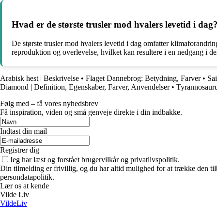
Hvad er de største trusler mod hvalers levetid i dag
De største trusler mod hvalers levetid i dag omfatter klimaforandrin
reproduktion og overlevelse, hvilket kan resultere i en nedgang i de
Arabisk hest | Beskrivelse
•
Flaget Dannebrog: Betydning, Farver
•
Sai
Diamond | Definition, Egenskaber, Farver, Anvendelser
•
Tyrannosaurus
Følg med – få vores nyhedsbrev
Få inspiration, viden og små genveje direkte i din indbakke.
Indtast din mail
Registrer dig
Jeg har læst og forstået brugervilkår og privatlivspolitik.
Din tilmelding er frivillig, og du har altid mulighed for at trække den 
persondatapolitik.
Lær os at kende
Vilde Liv
VildeLiv