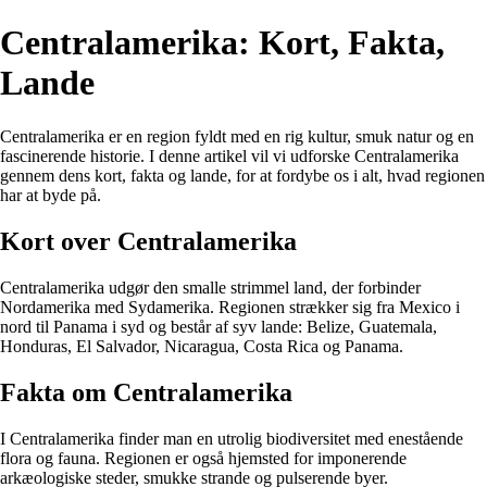
Centralamerika: Kort, Fakta,
Lande
Centralamerika er en region fyldt med en rig kultur, smuk natur og en
fascinerende historie. I denne artikel vil vi udforske Centralamerika
gennem dens kort, fakta og lande, for at fordybe os i alt, hvad regionen
har at byde på.
Kort over Centralamerika
Centralamerika udgør den smalle strimmel land, der forbinder
Nordamerika med Sydamerika. Regionen strækker sig fra Mexico i
nord til Panama i syd og består af syv lande: Belize, Guatemala,
Honduras, El Salvador, Nicaragua, Costa Rica og Panama.
Fakta om Centralamerika
I Centralamerika finder man en utrolig biodiversitet med enestående
flora og fauna. Regionen er også hjemsted for imponerende
arkæologiske steder, smukke strande og pulserende byer.