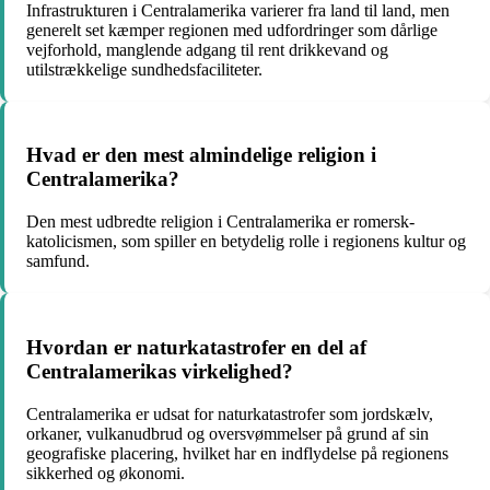
Infrastrukturen i Centralamerika varierer fra land til land, men
generelt set kæmper regionen med udfordringer som dårlige
vejforhold, manglende adgang til rent drikkevand og
utilstrækkelige sundhedsfaciliteter.
Hvad er den mest almindelige religion i
Centralamerika?
Den mest udbredte religion i Centralamerika er romersk-
katolicismen, som spiller en betydelig rolle i regionens kultur og
samfund.
Hvordan er naturkatastrofer en del af
Centralamerikas virkelighed?
Centralamerika er udsat for naturkatastrofer som jordskælv,
orkaner, vulkanudbrud og oversvømmelser på grund af sin
geografiske placering, hvilket har en indflydelse på regionens
sikkerhed og økonomi.