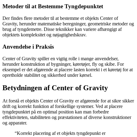
Metoder til at Bestemme Tyngdepunktet
Der findes flere metoder til at bestemme et objekts Center of
Gravity, herunder matematiske beregninger, geometriske metoder og
brug af tyngdemetre. Disse teknikker kan variere afhængigt af
objektets kompleksitet og nøjagtighedskrav.
Anvendelse i Praksis
Center of Gravity spiller en vigtig rolle i mange anvendelser,
herunder konstruktion af bygninger, køretøjer, fly og skibe. For
eksempel er det afgørende at placere lasten korrekt i et køretøj for at
opretholde stabilitet og sikkerhed under kørsel.
Betydningen af Center of Gravity
At forstå et objekts Center of Gravity er afgørende for at sikre sikker
drift og korrekt funktion af forskellige systemer. Ved at placere
tyngdepunktet på en optimal position kan man forbedre
effektiviteten, stabiliteten og præstationen af diverse konstruktioner
og apparater.
“Korrekt placering af et objekts tyngdepunkt er