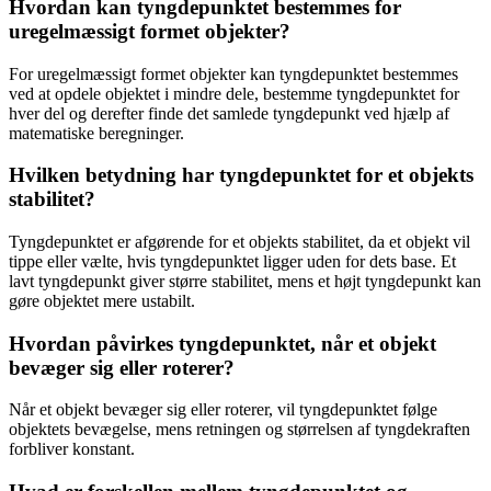
Hvordan kan tyngdepunktet bestemmes for
uregelmæssigt formet objekter?
For uregelmæssigt formet objekter kan tyngdepunktet bestemmes
ved at opdele objektet i mindre dele, bestemme tyngdepunktet for
hver del og derefter finde det samlede tyngdepunkt ved hjælp af
matematiske beregninger.
Hvilken betydning har tyngdepunktet for et objekts
stabilitet?
Tyngdepunktet er afgørende for et objekts stabilitet, da et objekt vil
tippe eller vælte, hvis tyngdepunktet ligger uden for dets base. Et
lavt tyngdepunkt giver større stabilitet, mens et højt tyngdepunkt kan
gøre objektet mere ustabilt.
Hvordan påvirkes tyngdepunktet, når et objekt
bevæger sig eller roterer?
Når et objekt bevæger sig eller roterer, vil tyngdepunktet følge
objektets bevægelse, mens retningen og størrelsen af tyngdekraften
forbliver konstant.