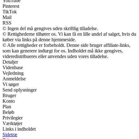
YouTube
Pinterest
TikTok
Mail
RSS
© Ingen del må gengives uden skriftlig tilladelse.
© Rettighederne tilhører os. Vi kan få en lille andel af salget, hvis du
køber via links på denne hjemmeside.
© Alle rettigheder er forbeholdt. Denne side bruger affiliate-links,
som kan generere indtægt for os. Indholdet må ikke gengives,
videredistribueres eller anvendes uden vores tilladelse.
Detaljer
Videnbase
Vejledning
Anmeldelse
Vi søger
Send oplysninger
Bruger
Konto
Plan
Beløb
Privilegier
Værktøjer
Links i indholdet
Sidetræ