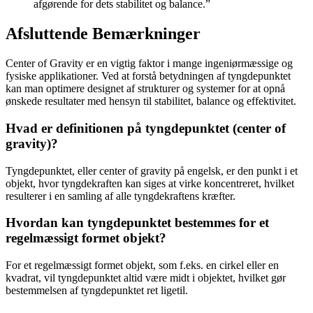
afgørende for dets stabilitet og balance.”
Afsluttende Bemærkninger
Center of Gravity er en vigtig faktor i mange ingeniørmæssige og
fysiske applikationer. Ved at forstå betydningen af tyngdepunktet
kan man optimere designet af strukturer og systemer for at opnå
ønskede resultater med hensyn til stabilitet, balance og effektivitet.
Hvad er definitionen på tyngdepunktet (center of
gravity)?
Tyngdepunktet, eller center of gravity på engelsk, er den punkt i et
objekt, hvor tyngdekraften kan siges at virke koncentreret, hvilket
resulterer i en samling af alle tyngdekraftens kræfter.
Hvordan kan tyngdepunktet bestemmes for et
regelmæssigt formet objekt?
For et regelmæssigt formet objekt, som f.eks. en cirkel eller en
kvadrat, vil tyngdepunktet altid være midt i objektet, hvilket gør
bestemmelsen af tyngdepunktet ret ligetil.