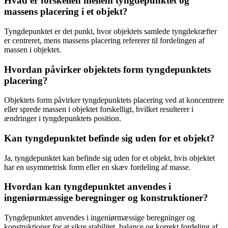
Hvad er forskellen mellem tyngdepunktet og
massens placering i et objekt?
Tyngdepunktet er det punkt, hvor objektets samlede tyngdekræfter
er centreret, mens massens placering refererer til fordelingen af
massen i objektet.
Hvordan påvirker objektets form tyngdepunktets
placering?
Objektets form påvirker tyngdepunktets placering ved at koncentrere
eller sprede massen i objektet forskelligt, hvilket resulterer i
ændringer i tyngdepunktets position.
Kan tyngdepunktet befinde sig uden for et objekt?
Ja, tyngdepunktet kan befinde sig uden for et objekt, hvis objektet
har en usymmetrisk form eller en skæv fordeling af masse.
Hvordan kan tyngdepunktet anvendes i
ingeniørmæssige beregninger og konstruktioner?
Tyngdepunktet anvendes i ingeniørmæssige beregninger og
konstruktioner for at sikre stabilitet, balance og korrekt fordeling af