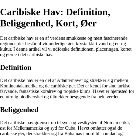
Caribiske Hav: Definition,
Beliggenhed, Kort, Øer
Det caribiske hav er en af verdens smukkeste og mest fascinerende
regioner, der består af vidunderlige øer, krystalklart vand og en rig
kultur. I denne artikel vil vi udforske definitionen, placeringen, kortet
og øerne i det caribiske hav.
Definition
Det caribiske hav er en del af Atlanterhavet og strækker sig mellem
Kontinentalamerika og de caribiske øer. Det er kendt for sine turkise
farvande, fantastiske koralrev og tropiske klima. Havet er hjemsted for
en utrolig biodiversitet og tiltrækker besøgende fra hele verden.
Beliggenhed
Det caribiske hav grænser op til syd- og vestkysten af Nordamerika,
øst for Mellemamerika og syd for Cuba. Havet omfatter også de
caribiske øer, der strækker sig fra Bahamas i nord til Trinidad og