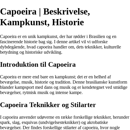
Capoeira | Beskrivelse,
Kampkunst, Historie
Capoeira er en unik kampkunst, der har rødder i Brasilien og en
fascinerende historie bag sig. I denne artikel vil vi udforske
dybdegående, hvad capoeira handler om, dets teknikker, kulturelle
betydning og historiske udvikling.
Introduktion til Capoeira
Capoeira er mere end bare en kampkunst; det er en helhed af
bevægelse, musik, historie og tradition. Denne brasilianske kunstform
blander kampsport med dans og musik og er kendetegnet ved smidige
bevægelser, rytmisk musik og intense kampe.
Capoeira Teknikker og Stilarter
I capoeira anvender udøverne en række forskellige teknikker, herunder
spark, slag, esquivas (undvigelsesteknikker) og akrobatiske
bevægelser. Der findes forskellige stilarter af capoeira, hvor nogle