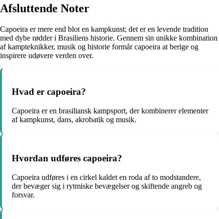
Afsluttende Noter
Capoeira er mere end blot en kampkunst; det er en levende tradition
med dybe rødder i Brasiliens historie. Gennem sin unikke kombination
af kampteknikker, musik og historie formår capoeira at berige og
inspirere udøvere verden over.
Hvad er capoeira?
Capoeira er en brasiliansk kampsport, der kombinerer elementer
af kampkunst, dans, akrobatik og musik.
Hvordan udføres capoeira?
Capoeira udføres i en cirkel kaldet en roda af to modstandere,
der bevæger sig i rytmiske bevægelser og skiftende angreb og
forsvar.