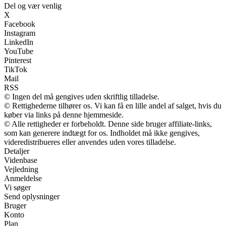
Del og vær venlig
X
Facebook
Instagram
LinkedIn
YouTube
Pinterest
TikTok
Mail
RSS
© Ingen del må gengives uden skriftlig tilladelse.
© Rettighederne tilhører os. Vi kan få en lille andel af salget, hvis du
køber via links på denne hjemmeside.
© Alle rettigheder er forbeholdt. Denne side bruger affiliate-links,
som kan generere indtægt for os. Indholdet må ikke gengives,
videredistribueres eller anvendes uden vores tilladelse.
Detaljer
Videnbase
Vejledning
Anmeldelse
Vi søger
Send oplysninger
Bruger
Konto
Plan