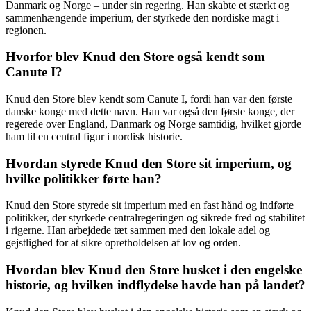
Danmark og Norge – under sin regering. Han skabte et stærkt og
sammenhængende imperium, der styrkede den nordiske magt i
regionen.
Hvorfor blev Knud den Store også kendt som
Canute I?
Knud den Store blev kendt som Canute I, fordi han var den første
danske konge med dette navn. Han var også den første konge, der
regerede over England, Danmark og Norge samtidig, hvilket gjorde
ham til en central figur i nordisk historie.
Hvordan styrede Knud den Store sit imperium, og
hvilke politikker førte han?
Knud den Store styrede sit imperium med en fast hånd og indførte
politikker, der styrkede centralregeringen og sikrede fred og stabilitet
i rigerne. Han arbejdede tæt sammen med den lokale adel og
gejstlighed for at sikre opretholdelsen af lov og orden.
Hvordan blev Knud den Store husket i den engelske
historie, og hvilken indflydelse havde han på landet?