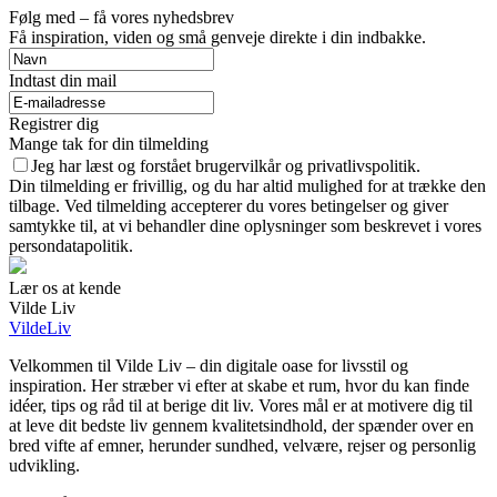
Følg med – få vores nyhedsbrev
Få inspiration, viden og små genveje direkte i din indbakke.
Indtast din mail
Registrer dig
Mange tak for din tilmelding
Jeg har læst og forstået brugervilkår og privatlivspolitik.
Din tilmelding er frivillig, og du har altid mulighed for at trække den
tilbage. Ved tilmelding accepterer du vores betingelser og giver
samtykke til, at vi behandler dine oplysninger som beskrevet i vores
persondatapolitik.
Lær os at kende
Vilde Liv
VildeLiv
Velkommen til Vilde Liv – din digitale oase for livsstil og
inspiration. Her stræber vi efter at skabe et rum, hvor du kan finde
idéer, tips og råd til at berige dit liv. Vores mål er at motivere dig til
at leve dit bedste liv gennem kvalitetsindhold, der spænder over en
bred vifte af emner, herunder sundhed, velvære, rejser og personlig
udvikling.