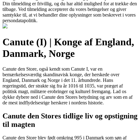
Din tilmelding er frivillig, og du har altid mulighed for at trække den
tilbage. Ved tilmelding accepterer du vores betingelser og giver
samtykke til, at vi behandler dine oplysninger som beskrevet i vores
persondatapolitik.
Canute (I) | Konge af England,
Danmark, Norge
Canute den Store, også kendt som Canute I, var en
bemærkelsesværdig skandinavisk konge, der herskede over
England, Danmark og Norge i det 11. århundrede. Hans
regeringstid, der strakte sig fra år 1016 til 1035, var præget af
politisk magt, militære erobringer og kulturel fremgang. Lad os
dykke dybere ned i Canute den Stores betydning og arv som en af
de mest indflydelsesrige herskere i nordens historie.
Canute den Stores tidlige liv og opstigning
til magten
Canute den Store blev født omkring 995 i Danmark som søn af