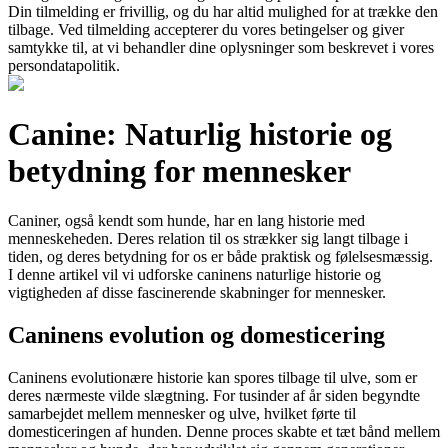
Din tilmelding er frivillig, og du har altid mulighed for at trække den
tilbage. Ved tilmelding accepterer du vores betingelser og giver
samtykke til, at vi behandler dine oplysninger som beskrevet i vores
persondatapolitik.
Canine: Naturlig historie og
betydning for mennesker
Caniner, også kendt som hunde, har en lang historie med
menneskeheden. Deres relation til os strækker sig langt tilbage i
tiden, og deres betydning for os er både praktisk og følelsesmæssig.
I denne artikel vil vi udforske caninens naturlige historie og
vigtigheden af disse fascinerende skabninger for mennesker.
Caninens evolution og domesticering
Caninens evolutionære historie kan spores tilbage til ulve, som er
deres nærmeste vilde slægtning. For tusinder af år siden begyndte
samarbejdet mellem mennesker og ulve, hvilket førte til
domesticeringen af hunden. Denne proces skabte et tæt bånd mellem