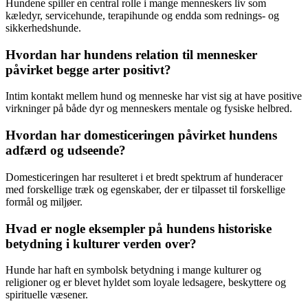
Hundene spiller en central rolle i mange menneskers liv som
kæledyr, servicehunde, terapihunde og endda som rednings- og
sikkerhedshunde.
Hvordan har hundens relation til mennesker
påvirket begge arter positivt?
Intim kontakt mellem hund og menneske har vist sig at have positive
virkninger på både dyr og menneskers mentale og fysiske helbred.
Hvordan har domesticeringen påvirket hundens
adfærd og udseende?
Domesticeringen har resulteret i et bredt spektrum af hunderacer
med forskellige træk og egenskaber, der er tilpasset til forskellige
formål og miljøer.
Hvad er nogle eksempler på hundens historiske
betydning i kulturer verden over?
Hunde har haft en symbolsk betydning i mange kulturer og
religioner og er blevet hyldet som loyale ledsagere, beskyttere og
spirituelle væsener.