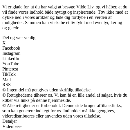
Vi er glade for, at du har valgt at besøge Vilde Liv, og vi håber, at du
vil finde vores indhold både nyttigt og inspirerende. Tøv ikke med at
dykke ned i vores artikler og lade dig fordybe i en verden af
muligheder. Sammen kan vi skabe et liv fyldt med eventyr, læring
og glæde.
Del og vær venlig
X
Facebook
Instagram
LinkedIn
YouTube
Pinterest
TikTok
Mail
RSS
© Ingen del må gengives uden skriftlig tilladelse.
© Rettighederne tilhører os. Vi kan få en lille andel af salget, hvis du
køber via links på denne hjemmeside.
© Alle rettigheder er forbeholdt. Denne side bruger affiliate-links,
som kan generere indtægt for os. Indholdet må ikke gengives,
videredistribueres eller anvendes uden vores tilladelse.
Detaljer
Videnbase