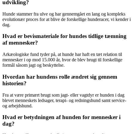
udvikling?
Hunde stammer fra ulve og har gennemgået en lang og kompleks
evolutionær proces for at blive de forskellige hunderacer, vi kender i
dag.
Hvad er bevismateriale for hundes tidlige tæmning
af mennesker?
Arkæologiske fund tyder på, at hunde har haft en tæt relation til
mennesker i op mod 15.000 år, hvor de blev brugt til forskellige
formål såsom jagt og beskyttelse.
Hvordan har hundens rolle ændret sig gennem
historien?
Fra at være primært brugt som jagt- eller vagtdyr er hunden i dag
blevet menneskets ledsager, terapi- og redningshund samt service-
og arbejdshund.
Hvad er betydningen af hunden for mennesker i
dag?