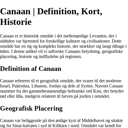
Canaan | Definition, Kort,
Historie
Canaan er et historisk område i det mellemøstlige Levanten, der i
oldtiden var hjemsted for forskellige kulturer og civilisationer. Dette
område har en rig og kompleks historie, der strækker sig langt tilbage i
tiden. I denne artikel vil vi udforske Canaans betydning, geografiske
placering, historie og indflydelse på regionen.
Definition af Canaan
Canaan refererer til et geografisk område, der svarer til det moderne
Israel, Palæstina, Libanon, Jordan og dele af Syrien. Navnet Canaan
stammer fra det gammeltestamentlige hebraiske ord Knn, der betyder
rød eller lilla, muligvis relateret til farven på jorden i området.
Geografisk Placering
Canaan var beliggende på den østlige kyst af Middelhavet og strakte
sig fra Sinai-halvøen i syd til Kilikien i nord. Området var kendt for