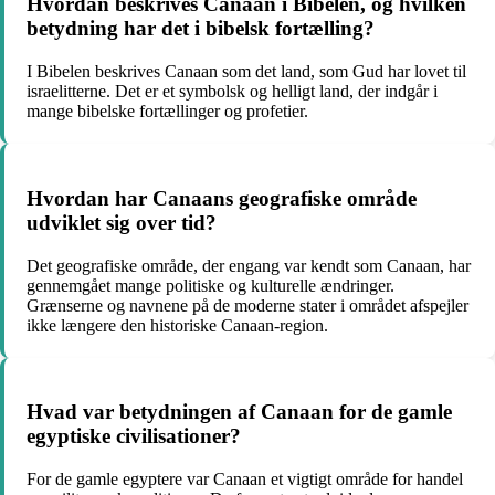
Hvordan beskrives Canaan i Bibelen, og hvilken
betydning har det i bibelsk fortælling?
I Bibelen beskrives Canaan som det land, som Gud har lovet til
israelitterne. Det er et symbolsk og helligt land, der indgår i
mange bibelske fortællinger og profetier.
Hvordan har Canaans geografiske område
udviklet sig over tid?
Det geografiske område, der engang var kendt som Canaan, har
gennemgået mange politiske og kulturelle ændringer.
Grænserne og navnene på de moderne stater i området afspejler
ikke længere den historiske Canaan-region.
Hvad var betydningen af ​​Canaan for de gamle
egyptiske civilisationer?
For de gamle egyptere var Canaan et vigtigt område for handel