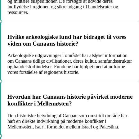
og militære ekspeditioner. De forsøgte at udvide deres
indflydelse i regionen og sikre adgang til handelsruter og
ressourcer.
Hvilke arkeologiske fund har bidraget til vores
viden om Canaans historie?
Arkeologiske udgravninger i området har afsløret information
om Canaans tidlige civilisationer, deres kultur, samfundsstruktur
og handelsforbindelser. Fundene har hjulpet med at udforme
vores forståelse af regionens historie.
Hvordan har Canaans historie påvirket moderne
konflikter i Mellemøsten?
Den historiske betydning af Canaan som omstridt område har
haft en direkte indvirkning på moderne konflikter i
Mellemøsten, især i forholdet mellem Israel og Palæstina.