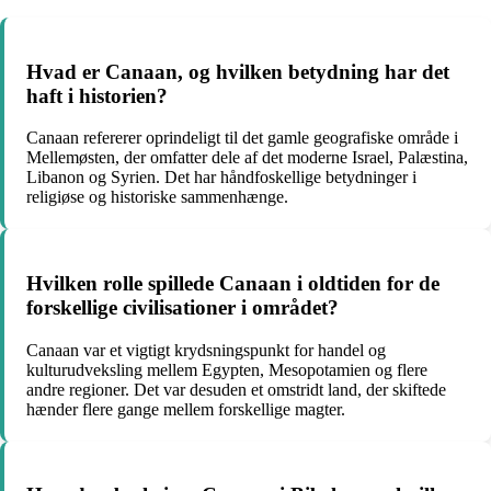
Hvad er Canaan, og hvilken betydning har det
haft i historien?
Canaan refererer oprindeligt til det gamle geografiske område i
Mellemøsten, der omfatter dele af det moderne Israel, Palæstina,
Libanon og Syrien. Det har håndfoskellige betydninger i
religiøse og historiske sammenhænge.
Hvilken rolle spillede Canaan i oldtiden for de
forskellige civilisationer i området?
Canaan var et vigtigt krydsningspunkt for handel og
kulturudveksling mellem Egypten, Mesopotamien og flere
andre regioner. Det var desuden et omstridt land, der skiftede
hænder flere gange mellem forskellige magter.