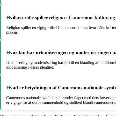
Hvilken rolle spiller religion i Cameroons kultur, o
Religion spiller en vigtig rolle i Cameroons kultur, hvor både kriste
praksis.
Hvordan har urbaniseringen og moderniseringen på
Urbanisering og modernisering har ført til en blanding af traditi
globalisering i deres identitet.
Hvad er betydningen af Cameroons nationale symbol
Cameroons nationale symboler, herunder flaget med dets farver og s
er vigtige for at skabe sammenhold og stolthed blandt cameroonere