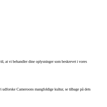
 til, at vi behandler dine oplysninger som beskrevet i vores
l vi udforske Cameroons mangfoldige kultur, se tilbage på dets