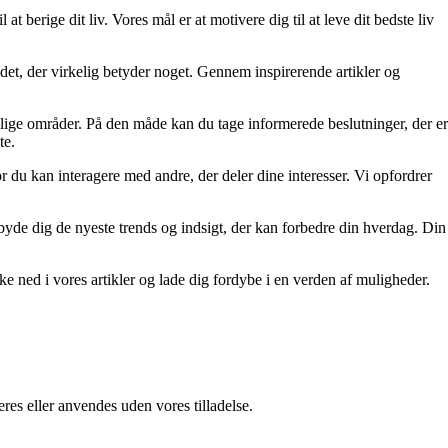
at berige dit liv. Vores mål er at motivere dig til at leve dit bedste liv
re det, der virkelig betyder noget. Gennem inspirerende artikler og
ellige områder. På den måde kan du tage informerede beslutninger, der er
te.
r du kan interagere med andre, der deler dine interesser. Vi opfordrer
tilbyde dig de nyeste trends og indsigt, der kan forbedre din hverdag. Din
kke ned i vores artikler og lade dig fordybe i en verden af muligheder.
res eller anvendes uden vores tilladelse.