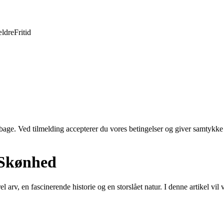
ldre
Fritid
tilbage. Ved tilmelding accepterer du vores betingelser og giver samtykke
 Skønhed
l arv, en fascinerende historie og en storslået natur. I denne artikel vi