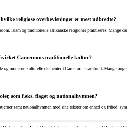
g hvilke religiøse overbevisninger er mest udbredte?
ndom, islam og traditionelle afrikanske religioner praktiseres. Mange cam
virket Cameroons traditionelle kultur?
onelle og moderne kulturelle elementer i Cameroons samfund. Mange unge
er, som f.eks. flaget og nationalhymnen?
tjerner samt nationalhymnen med sine tekster om enhed og frihed, symbo
.