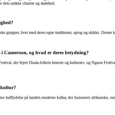
e dets unikke charme og skønhed.
ighed?
ske grupper, hver med deres egne traditioner, sprog og skikke. Denne 
jres i Cameroon, og hvad er deres betydning?
Festival, der fejrer Duala-folkets historie og kulturarv, og Nguon Fest
kultur?
tor indflydelse på landets moderne kultur, der fusionerer afrikanske, eu