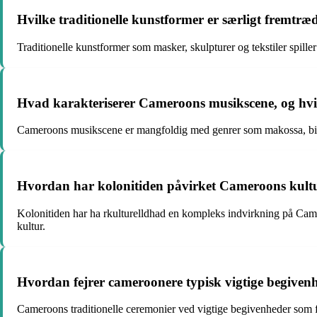
Hvilke traditionelle kunstformer er særligt fremtr
Traditionelle kunstformer som masker, skulpturer og tekstiler spiller
Hvad karakteriserer Cameroons musikscene, og hvi
Cameroons musikscene er mangfoldig med genrer som makossa, bikuts
Hvordan har kolonitiden påvirket Cameroons kultu
Kolonitiden har ha rkulturelldhad en kompleks indvirkning på Camer
kultur.
Hvordan fejrer cameroonere typisk vigtige begivenhed
Cameroons traditionelle ceremonier ved vigtige begivenheder som fød