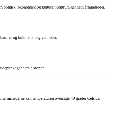
som politisk, økonomisk og kulturelt centrum gennem århundreder.
 basarer og kulturelle begivenheder.
sknudepunkt gennem historien.
mmermånederne kan temperaturen overstige 40 grader Celsius.