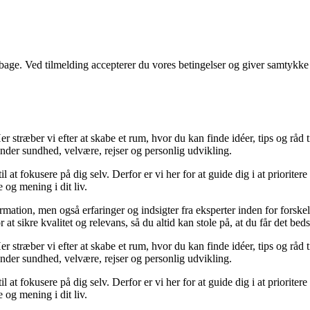
tilbage. Ved tilmelding accepterer du vores betingelser og giver samtykke
 stræber vi efter at skabe et rum, hvor du kan finde idéer, tips og råd til 
nder sundhed, velvære, rejser og personlig udvikling.
il at fokusere på dig selv. Derfor er vi her for at guide dig i at priorite
 og mening i dit liv.
ormation, men også erfaringer og indsigter fra eksperter inden for forsk
t sikre kvalitet og relevans, så du altid kan stole på, at du får det beds
 stræber vi efter at skabe et rum, hvor du kan finde idéer, tips og råd til 
nder sundhed, velvære, rejser og personlig udvikling.
il at fokusere på dig selv. Derfor er vi her for at guide dig i at priorite
 og mening i dit liv.