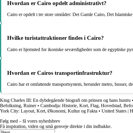
Hvordan er Cairo opdelt administrativt?
Cairo er opdelt i tre store områder: Det Gamle Cairo, Det Islamis
Hvilke turistattraktioner findes i Cairo?
Cairo er hjemsted for ikoniske seværdigheder som de egyptiske p
Hvordan er Cairos transportinfrastruktur?
Cairo har et omfattende transportsystem, herunder metro, busser, dr
King Charles III: En dybdegående biografi om prinsen og hans hustru
Befolkning, Ruiner
•
Cambodja: Historie, Kort, Flag, Hovedstad, Befo
York City: Layout, Kort, Økonomi, Kultur og Fakta
•
United States | H
Følg med – få vores nyhedsbrev
Få inspiration, viden og små genveje direkte i din indbakke.