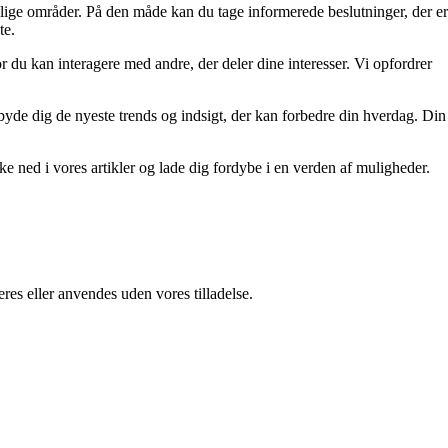
ellige områder. På den måde kan du tage informerede beslutninger, der er
te.
r du kan interagere med andre, der deler dine interesser. Vi opfordrer
tilbyde dig de nyeste trends og indsigt, der kan forbedre din hverdag. Din
kke ned i vores artikler og lade dig fordybe i en verden af muligheder.
res eller anvendes uden vores tilladelse.