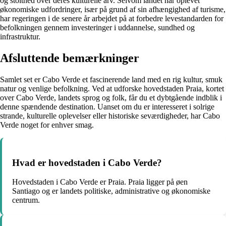
og stolthed over deres kulturelle arv. Selvom landet har oplevet
økonomiske udfordringer, især på grund af sin afhængighed af turisme,
har regeringen i de senere år arbejdet på at forbedre levestandarden for
befolkningen gennem investeringer i uddannelse, sundhed og
infrastruktur.
Afsluttende bemærkninger
Samlet set er Cabo Verde et fascinerende land med en rig kultur, smuk
natur og venlige befolkning. Ved at udforske hovedstaden Praia, kortet
over Cabo Verde, landets sprog og folk, får du et dybtgående indblik i
denne spændende destination. Uanset om du er interesseret i solrige
strande, kulturelle oplevelser eller historiske seværdigheder, har Cabo
Verde noget for enhver smag.
Hvad er hovedstaden i Cabo Verde?
Hovedstaden i Cabo Verde er Praia. Praia ligger på øen
Santiago og er landets politiske, administrative og økonomiske
centrum.