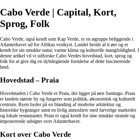
Cabo Verde | Capital, Kort,
Sprog, Folk
Cabo Verde, også kendt som Kap Verde, er en øgruppe beliggende i
Atlanterhavet ud for Afrikas vestkyst. Landet består af ti øer og er
kendt for sin smukke natur, varme klima og kulturelle mangfoldighed. I
denne artikel vil vi udforske Cabo Verdes hovedstad, kort, sprog og
folk for at give dig en dybdegående forståelse af dette fascinerende
land.
Hovedstad – Praia
Hovedstaden i Cabo Verde er Praia, der ligger på øen Santiago. Praia
er landets største by og fungerer som politisk, økonomisk og kulturelt
centrum. Byen byder på en blanding af moderne arkitektur og
historiske bygninger samt en livlig atmosfære med farverige markeder
og lokale restauranter. Praia er også kendt for sine smukke strande og
imponerende udsigter over Atlanterhavet.
Kort over Cabo Verde