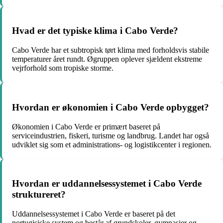
Hvad er det typiske klima i Cabo Verde?
Cabo Verde har et subtropisk tørt klima med forholdsvis stabile
temperaturer året rundt. Øgruppen oplever sjældent ekstreme
vejrforhold som tropiske storme.
Hvordan er økonomien i Cabo Verde opbygget?
Økonomien i Cabo Verde er primært baseret på
serviceindustrien, fiskeri, turisme og landbrug. Landet har også
udviklet sig som et administrations- og logistikcenter i regionen.
Hvordan er uddannelsessystemet i Cabo Verde
struktureret?
Uddannelsessystemet i Cabo Verde er baseret på det
portugisiske system og består af grundskoler, gymnasier og