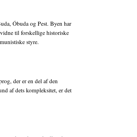
Buda, Óbuda og Pest. Byen har
idne til forskellige historiske
unistiske styre.
rog, der er en del af den
nd af dets kompleksitet, er det