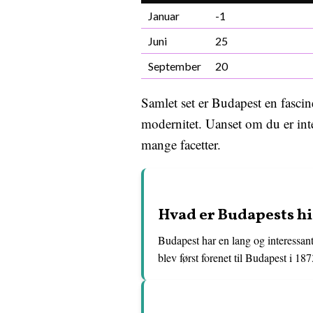
Januar
-1
Juni
25
September
20
Samlet set er Budapest en fascin
modernitet. Uanset om du er inte
mange facetter.
Hvad er Budapests hi
Budapest har en lang og interessant
blev først forenet til Budapest i 187