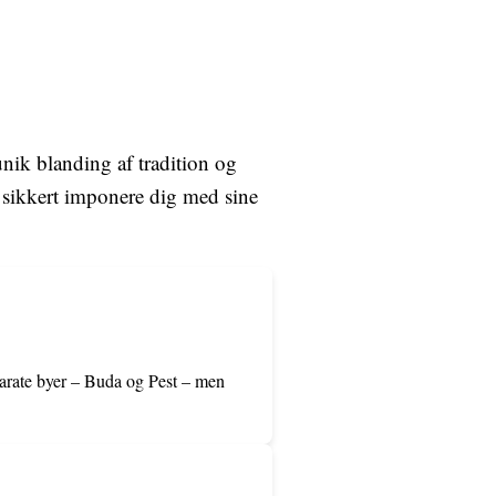
unik blanding af tradition og
lt sikkert imponere dig med sine
eparate byer – Buda og Pest – men