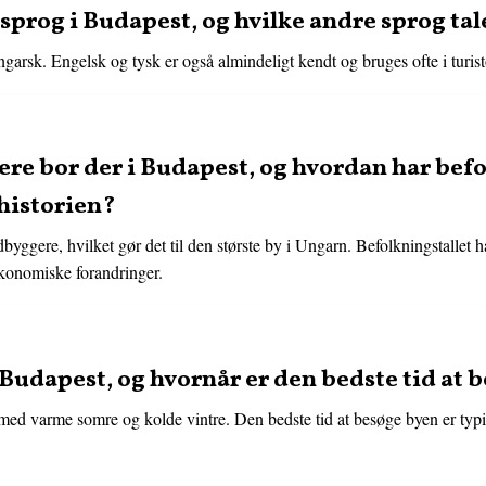
 sprog i Budapest, og hvilke andre sprog tal
ungarsk. Engelsk og tysk er også almindeligt kendt og bruges ofte i turis
e bor der i Budapest, og hvordan har befo
historien?
dbyggere, hvilket gør det til den største by i Ungarn. Befolkningstalle
økonomiske forandringer.
 Budapest, og hvornår er den bedste tid at 
med varme somre og kolde vintre. Den bedste tid at besøge byen er typisk