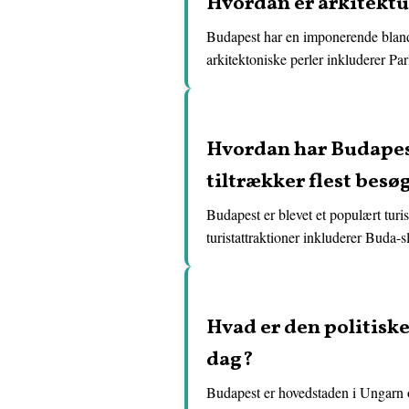
Hvordan er arkitektu
Budapest har en imponerende blandi
arkitektoniske perler inkluderer P
Hvordan har Budapest 
tiltrækker flest bes
Budapest er blevet et populært tur
turistattraktioner inkluderer Buda-
Hvad er den politiske
dag?
Budapest er hovedstaden i Ungarn og