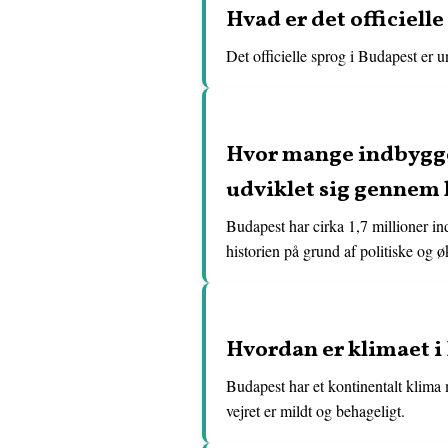
Hvad er det officielle
Det officielle sprog i Budapest er 
Hvor mange indbygger
udviklet sig gennem 
Budapest har cirka 1,7 millioner in
historien på grund af politiske og 
Hvordan er klimaet i
Budapest har et kontinentalt klima 
vejret er mildt og behageligt.