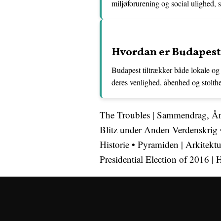
miljøforurening og social ulighed, 
Hvordan er Budapest 
Budapest tiltrækker både lokale og 
deres venlighed, åbenhed og stolth
The Troubles | Sammendrag, År
Blitz under Anden Verdenskrig
Historie
•
Pyramiden | Arkitektur
Presidential Election of 2016 | H