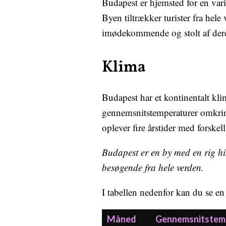
Budapest er hjemsted for en var
Byen tiltrækker turister fra hele
imødekommende og stolt af deres
Klima
Budapest har et kontinentalt k
gennemsnitstemperaturer omkrin
oplever fire årstider med forskel
Budapest er en by med en rig his
besøgende fra hele verden.
I tabellen nedenfor kan du se en
Måned
Gennemsnitstemp