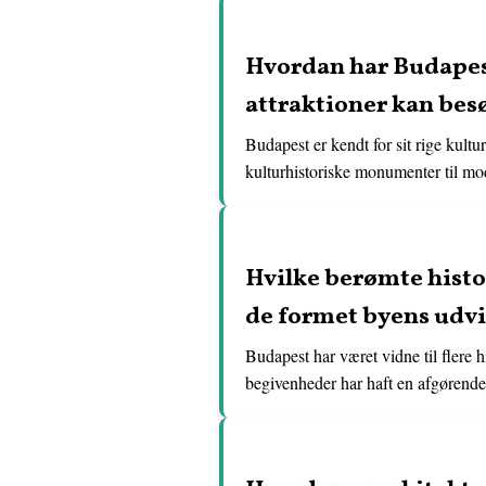
Hvordan har Budapest
attraktioner kan be
Budapest er kendt for sit rige kult
kulturhistoriske monumenter til mod
Hvilke berømte histo
de formet byens udv
Budapest har været vidne til flere 
begivenheder har haft en afgørende 