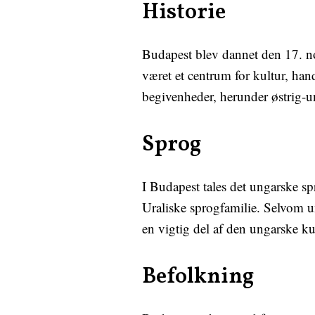
Historie
Budapest blev dannet den 17. n
været et centrum for kultur, hand
begivenheder, herunder østrig-
Sprog
I Budapest tales det ungarske s
Uraliske sprogfamilie. Selvom u
en vigtig del af den ungarske kul
Befolkning