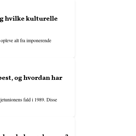
 hvilke kulturelle
n opleve alt fra imponerende
est, og hvordan har
jetunionens fald i 1989. Disse