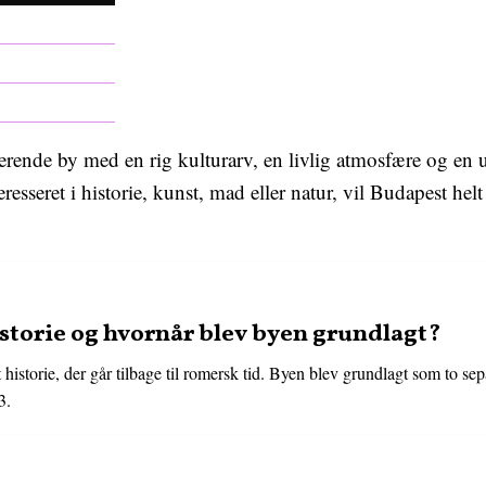
erende by med en rig kulturarv, en livlig atmosfære og en 
resseret i historie, kunst, mad eller natur, vil Budapest he
storie og hvornår blev byen grundlagt?
 historie, der går tilbage til romersk tid. Byen blev grundlagt som to s
3.