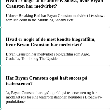
Hvad er nogle af de andre tv-shows, hvor Bryan
Cranston har medvirket?
Udover Breaking Bad har Bryan Cranston medvirket i tv-shows
som Malcolm in the Middle og Sneaky Pete.
Hvad er nogle af de mest kendte biograffilm,
hvor Bryan Cranston har medvirket?
Bryan Cranston har medvirket i biograffilm som Argo,
Godzilla, Trumbo og The Upside.
Har Bryan Cranston også haft succes på
teaterscenen?
Ja, Bryan Cranston har også optrådt på teaterscenen og har
modtaget ros for sine teaterpræstationer, herunder i Broadway-
produktioner.