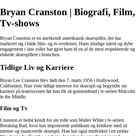
Bryan Cranston | Biografi, Film,
Tv-shows
Bryan Cranston er en anerkendt amerikansk skuespiller, der har
markeret sig i både film- og tv-verdenen. Hans alsidige talent og dybe
engagement i sine roller har gjort ham til en af de mest respekterede og
elskede skuespillere i branchen.
Tidlige Liv og Karriere
Bryan Lee Cranston blev født den 7. marts 1956 i Hollywood,
Californien. Han viste tidligt interesse for skuespil og begyndte sin
karriere på teaterscenen før han fik sit gennembrud i tv-serien Malcolm
in the Middle.
Film og Tv
Cranston er bedst kendt for sin rolle som Walter White i tv-serien
Breaking Bad, hvor han imponerede publikum og kritikere med sit
intense og nuancerede skuespil. Han har også medvirket i en række