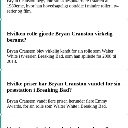
Bryan Cranston begyndte sin skuespilkarriere i starten af
1980erne, hvor han hovedsageligt optrådte i mindre roller i tv-
serier og film.
Hvilken rolle gjorde Bryan Cranston virkelig
berømt?
Bryan Cranston blev virkelig kendt for sin rolle som Walter
White i tv-serien Breaking Bad, som han spillede fra 2008 til
2013.
Hvilke priser har Bryan Cranston vundet for sin
præstation i Breaking Bad?
Bryan Cranston vandt flere priser, herunder flere Emmy
Awards, for sin rolle som Walter White i Breaking Bad.