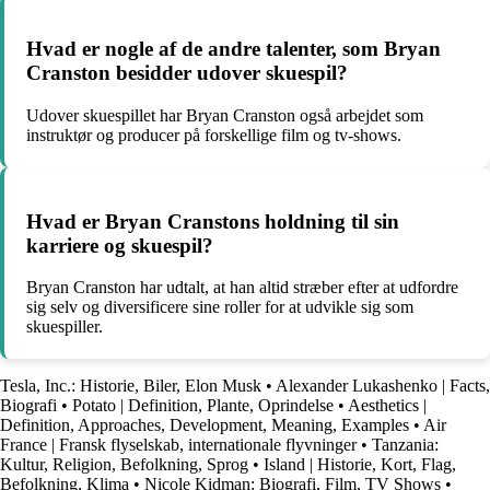
Hvad er nogle af de andre talenter, som Bryan
Cranston besidder udover skuespil?
Udover skuespillet har Bryan Cranston også arbejdet som
instruktør og producer på forskellige film og tv-shows.
Hvad er Bryan Cranstons holdning til sin
karriere og skuespil?
Bryan Cranston har udtalt, at han altid stræber efter at udfordre
sig selv og diversificere sine roller for at udvikle sig som
skuespiller.
Tesla, Inc.: Historie, Biler, Elon Musk
•
Alexander Lukashenko | Facts,
Biografi
•
Potato | Definition, Plante, Oprindelse
•
Aesthetics |
Definition, Approaches, Development, Meaning, Examples
•
Air
France | Fransk flyselskab, internationale flyvninger
•
Tanzania:
Kultur, Religion, Befolkning, Sprog
•
Island | Historie, Kort, Flag,
Befolkning, Klima
•
Nicole Kidman: Biografi, Film, TV Shows
•