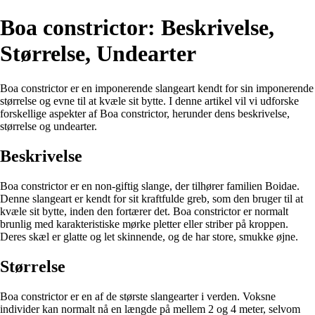
Boa constrictor: Beskrivelse,
Størrelse, Undearter
Boa constrictor er en imponerende slangeart kendt for sin imponerende
størrelse og evne til at kvæle sit bytte. I denne artikel vil vi udforske
forskellige aspekter af Boa constrictor, herunder dens beskrivelse,
størrelse og undearter.
Beskrivelse
Boa constrictor er en non-giftig slange, der tilhører familien Boidae.
Denne slangeart er kendt for sit kraftfulde greb, som den bruger til at
kvæle sit bytte, inden den fortærer det. Boa constrictor er normalt
brunlig med karakteristiske mørke pletter eller striber på kroppen.
Deres skæl er glatte og let skinnende, og de har store, smukke øjne.
Størrelse
Boa constrictor er en af de største slangearter i verden. Voksne
individer kan normalt nå en længde på mellem 2 og 4 meter, selvom