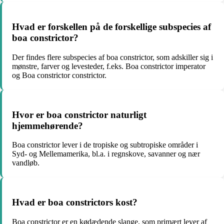
Hvad er forskellen på de forskellige subspecies af
boa constrictor?
Der findes flere subspecies af boa constrictor, som adskiller sig i
mønstre, farver og levesteder, f.eks. Boa constrictor imperator
og Boa constrictor constrictor.
Hvor er boa constrictor naturligt
hjemmehørende?
Boa constrictor lever i de tropiske og subtropiske områder i
Syd- og Mellemamerika, bl.a. i regnskove, savanner og nær
vandløb.
Hvad er boa constrictors kost?
Boa constrictor er en kødædende slange, som primært lever af