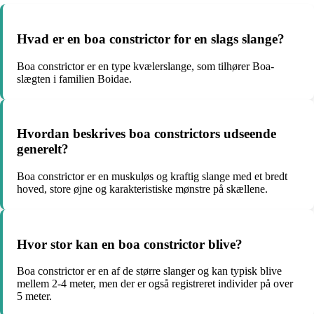
Hvad er en boa constrictor for en slags slange?
Boa constrictor er en type kvælerslange, som tilhører Boa-
slægten i familien Boidae.
Hvordan beskrives boa constrictors udseende
generelt?
Boa constrictor er en muskuløs og kraftig slange med et bredt
hoved, store øjne og karakteristiske mønstre på skællene.
Hvor stor kan en boa constrictor blive?
Boa constrictor er en af de større slanger og kan typisk blive
mellem 2-4 meter, men der er også registreret individer på over
5 meter.