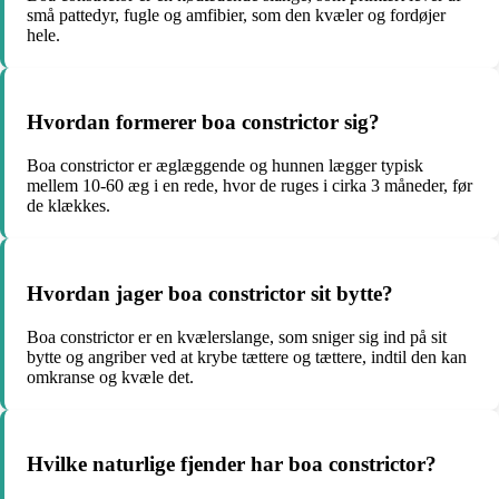
små pattedyr, fugle og amfibier, som den kvæler og fordøjer
hele.
Hvordan formerer boa constrictor sig?
Boa constrictor er æglæggende og hunnen lægger typisk
mellem 10-60 æg i en rede, hvor de ruges i cirka 3 måneder, før
de klækkes.
Hvordan jager boa constrictor sit bytte?
Boa constrictor er en kvælerslange, som sniger sig ind på sit
bytte og angriber ved at krybe tættere og tættere, indtil den kan
omkranse og kvæle det.
Hvilke naturlige fjender har boa constrictor?