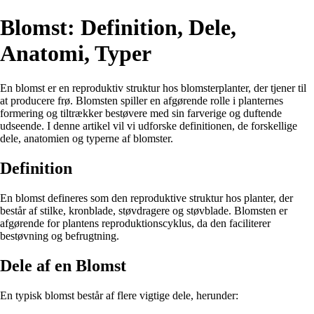
Blomst: Definition, Dele,
Anatomi, Typer
En blomst er en reproduktiv struktur hos blomsterplanter, der tjener til
at producere frø. Blomsten spiller en afgørende rolle i planternes
formering og tiltrækker bestøvere med sin farverige og duftende
udseende. I denne artikel vil vi udforske definitionen, de forskellige
dele, anatomien og typerne af blomster.
Definition
En blomst defineres som den reproduktive struktur hos planter, der
består af stilke, kronblade, støvdragere og støvblade. Blomsten er
afgørende for plantens reproduktionscyklus, da den faciliterer
bestøvning og befrugtning.
Dele af en Blomst
En typisk blomst består af flere vigtige dele, herunder: