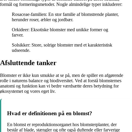
formål og formeringsmetoder. Nogle almindelige typer inkluderer:
Rosaceae-familien: En stor familie af blomstrende planter,
herunder roser, æbler og jordbær.
Orkideer: Eksotiske blomster med unikke former og
farver.
Solsikker: Store, solrige blomster med et karakteristisk
udseende.
Afsluttende tanker
Blomster er ikke kun smukke at se på, men de spiller en afgørende
rolle i naturens balance og biodiversitet. Ved at forstå blomsternes
anatomi og funktion kan vi bedre værdsætte deres betydning for
økosystemet og vores eget liv.
Hvad er definitionen på en blomst?
En blomst er reproduktionsorganet hos blomsterplanter, der
består af blade, stængler og ofte også duftende eller farverige