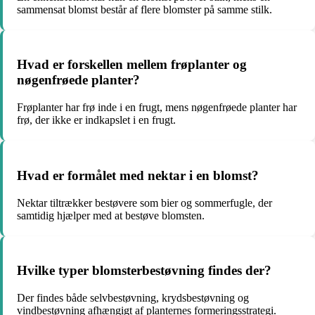
sammensat blomst består af flere blomster på samme stilk.
Hvad er forskellen mellem frøplanter og
nøgenfrøede planter?
Frøplanter har frø inde i en frugt, mens nøgenfrøede planter har
frø, der ikke er indkapslet i en frugt.
Hvad er formålet med nektar i en blomst?
Nektar tiltrækker bestøvere som bier og sommerfugle, der
samtidig hjælper med at bestøve blomsten.
Hvilke typer blomsterbestøvning findes der?
Der findes både selvbestøvning, krydsbestøvning og
vindbestøvning afhængigt af planternes formeringsstrategi.