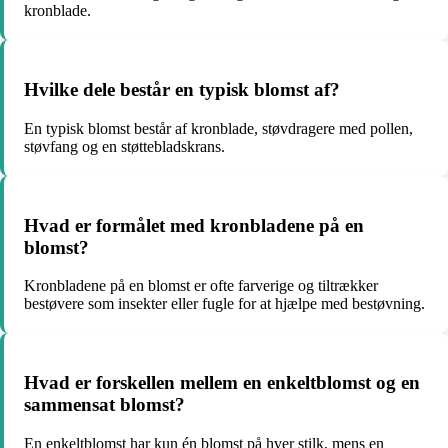
kronblade.
Hvilke dele består en typisk blomst af?
En typisk blomst består af kronblade, støvdragere med pollen,
støvfang og en støttebladskrans.
Hvad er formålet med kronbladene på en
blomst?
Kronbladene på en blomst er ofte farverige og tiltrækker
bestøvere som insekter eller fugle for at hjælpe med bestøvning.
Hvad er forskellen mellem en enkeltblomst og en
sammensat blomst?
En enkeltblomst har kun én blomst på hver stilk, mens en