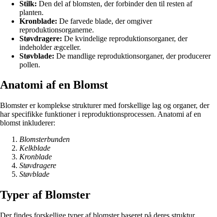
Stilk:
Den del af blomsten, der forbinder den til resten af
planten.
Kronblade:
De farvede blade, der omgiver
reproduktionsorganerne.
Støvdragere:
De kvindelige reproduktionsorganer, der
indeholder ægceller.
Støvblade:
De mandlige reproduktionsorganer, der producerer
pollen.
Anatomi af en Blomst
Blomster er komplekse strukturer med forskellige lag og organer, der
har specifikke funktioner i reproduktionsprocessen. Anatomi af en
blomst inkluderer:
Blomsterbunden
Kelkblade
Kronblade
Støvdragere
Støvblade
Typer af Blomster
Der findes forskellige typer af blomster baseret på deres struktur,