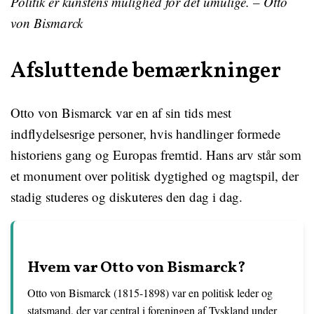
Politik er kunstens mulighed for det umulige. – Otto
von Bismarck
Afsluttende bemærkninger
Otto von Bismarck var en af ​​sin tids mest
indflydelsesrige personer, hvis handlinger formede
historiens gang og Europas fremtid. Hans arv står som
et monument over politisk dygtighed og magtspil, der
stadig studeres og diskuteres den dag i dag.
Hvem var Otto von Bismarck?
Otto von Bismarck (1815-1898) var en politisk leder og
statsmand, der var central i foreningen af Tyskland under