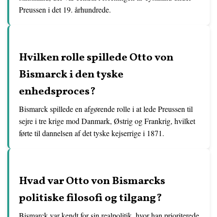
Preussen i det 19. århundrede.
Hvilken rolle spillede Otto von
Bismarck i den tyske
enhedsproces?
Bismarck spillede en afgørende rolle i at lede Preussen til
sejre i tre krige mod Danmark, Østrig og Frankrig, hvilket
førte til dannelsen af det tyske kejserrige i 1871.
Hvad var Otto von Bismarcks
politiske filosofi og tilgang?
Bismarck var kendt for sin realpolitik, hvor han prioriterede