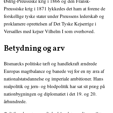
Østrig-Preussiske krig i 1866 og den Fransk-
Preussiske krig i 1871 lykkedes det ham at forene de
forskellige tyske stater under Preussens lederskab og
proklamere oprettelsen af Det Tyske Kejserrige i
Versailles med kejser Vilhelm I som overhoved.
Betydning og arv
Bismarcks politiske tæft og handlekraft ændrede
Europas magtbalance og banede vej for en ny æra af
nationalstatsdannelse og imperiale ambitioner. Hans
realpolitik og jern- og blodpolitik har sat sit præg på
nationbygningen og diplomatiet i det 19. og 20.
århundrede.