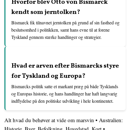
Hvorfor blev Otto von Bismarck
kendt som jerntolken?
Bismarck fik tilnavnet jerntolken på grund af sin fasthed og
beslutsomhed i politikken, samt hans evne til at forene
Tyskland gennem stærke handlinger og strategier.
Hvad er arven efter Bismarcks styre
for Tyskland og Europa?
Bismarcks politik satte et markant præg på både Tysklands
og Europas historie, og hans handlinger har haft langvarig
indflydelse på den politiske udvikling i hele kontinentet.
Alt hvad du behøver at vide om marsvin
•
Australien:
Historie, Byer, Befolkning, Hovedstad, Kort
•