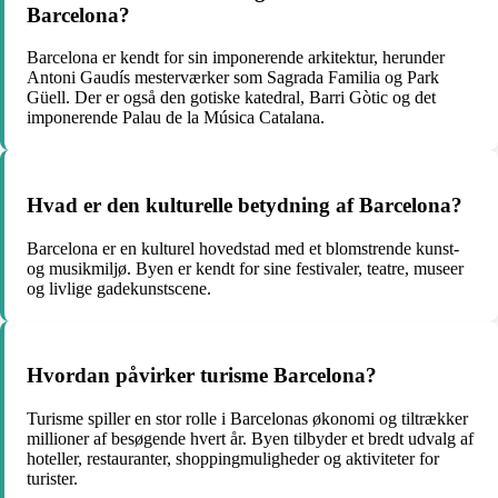
Barcelona?
Barcelona er kendt for sin imponerende arkitektur, herunder
Antoni Gaudís mesterværker som Sagrada Familia og Park
Güell. Der er også den gotiske katedral, Barri Gòtic og det
imponerende Palau de la Música Catalana.
Hvad er den kulturelle betydning af Barcelona?
Barcelona er en kulturel hovedstad med et blomstrende kunst-
og musikmiljø. Byen er kendt for sine festivaler, teatre, museer
og livlige gadekunstscene.
Hvordan påvirker turisme Barcelona?
Turisme spiller en stor rolle i Barcelonas økonomi og tiltrækker
millioner af besøgende hvert år. Byen tilbyder et bredt udvalg af
hoteller, restauranter, shoppingmuligheder og aktiviteter for
turister.