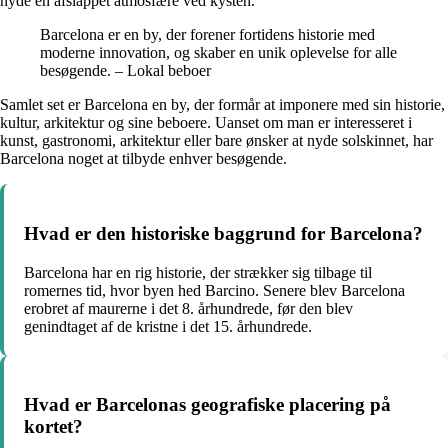
nyde en afslappet atmosfære ved kysten.
Barcelona er en by, der forener fortidens historie med
moderne innovation, og skaber en unik oplevelse for alle
besøgende. – Lokal beboer
Samlet set er Barcelona en by, der formår at imponere med sin historie,
kultur, arkitektur og sine beboere. Uanset om man er interesseret i
kunst, gastronomi, arkitektur eller bare ønsker at nyde solskinnet, har
Barcelona noget at tilbyde enhver besøgende.
Hvad er den historiske baggrund for Barcelona?
Barcelona har en rig historie, der strækker sig tilbage til
romernes tid, hvor byen hed Barcino. Senere blev Barcelona
erobret af maurerne i det 8. århundrede, før den blev
genindtaget af de kristne i det 15. århundrede.
Hvad er Barcelonas geografiske placering på
kortet?