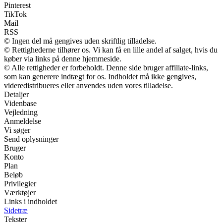
Pinterest
TikTok
Mail
RSS
© Ingen del må gengives uden skriftlig tilladelse.
© Rettighederne tilhører os. Vi kan få en lille andel af salget, hvis du
køber via links på denne hjemmeside.
© Alle rettigheder er forbeholdt. Denne side bruger affiliate-links,
som kan generere indtægt for os. Indholdet må ikke gengives,
videredistribueres eller anvendes uden vores tilladelse.
Detaljer
Videnbase
Vejledning
Anmeldelse
Vi søger
Send oplysninger
Bruger
Konto
Plan
Beløb
Privilegier
Værktøjer
Links i indholdet
Sidetræ
Tekster