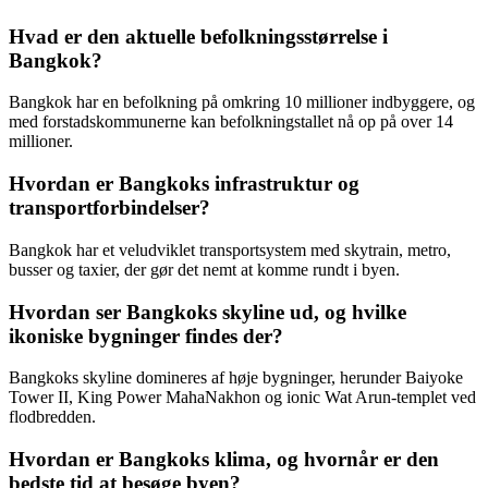
Hvad er den aktuelle befolkningsstørrelse i
Bangkok?
Bangkok har en befolkning på omkring 10 millioner indbyggere, og
med forstadskommunerne kan befolkningstallet nå op på over 14
millioner.
Hvordan er Bangkoks infrastruktur og
transportforbindelser?
Bangkok har et veludviklet transportsystem med skytrain, metro,
busser og taxier, der gør det nemt at komme rundt i byen.
Hvordan ser Bangkoks skyline ud, og hvilke
ikoniske bygninger findes der?
Bangkoks skyline domineres af høje bygninger, herunder Baiyoke
Tower II, King Power MahaNakhon og ionic Wat Arun-templet ved
flodbredden.
Hvordan er Bangkoks klima, og hvornår er den
bedste tid at besøge byen?