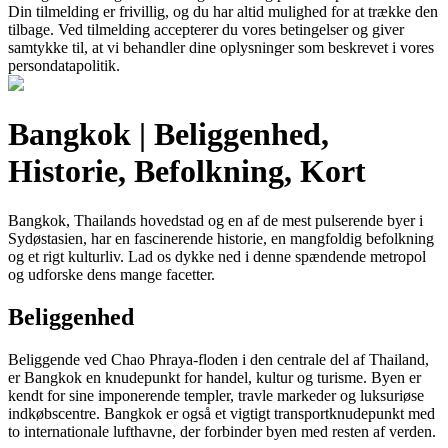
Din tilmelding er frivillig, og du har altid mulighed for at trække den
tilbage. Ved tilmelding accepterer du vores betingelser og giver
samtykke til, at vi behandler dine oplysninger som beskrevet i vores
persondatapolitik.
Bangkok | Beliggenhed,
Historie, Befolkning, Kort
Bangkok, Thailands hovedstad og en af de mest pulserende byer i
Sydøstasien, har en fascinerende historie, en mangfoldig befolkning
og et rigt kulturliv. Lad os dykke ned i denne spændende metropol
og udforske dens mange facetter.
Beliggenhed
Beliggende ved Chao Phraya-floden i den centrale del af Thailand,
er Bangkok en knudepunkt for handel, kultur og turisme. Byen er
kendt for sine imponerende templer, travle markeder og luksuriøse
indkøbscentre. Bangkok er også et vigtigt transportknudepunkt med
to internationale lufthavne, der forbinder byen med resten af verden.