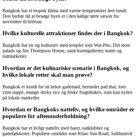
Bangkok har et tropisk klima med varme temperaturer året rundt.
Den bedste tid at besøge byen er i den kølige tørre sæson fra
november til februar.
Hvilke kulturelle attraktioner findes der i Bangkok?
Bangkok har en rig kulturarv med templer som Wat Pho, Det store
palads og Jim Thompson House, samt kunstgallerier, teatre og
natmarkeder.
Hvordan er det kulinariske scenarie i Bangkok, og
hvilke lokale retter skal man prøve?
Bangkok er kendt for sit lækre gademad, herunder pad thai, tom
yum suppe, mango sticky rice og friske frugtshakes, som kan nydes
på lokale markeder.
Hvordan er Bangkoks natteliv, og hvilke områder er
populære for aftenunderholdning?
Bangkok har et livligt natteliv med barer, natklubber og
gadekøkkener. Populære områder som Khao San Road, Sukhumvit