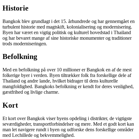
Historie
Bangkok blev grundlagt i det 15. århundrede og har gennemgået en
turbulent historie med magtskift, kolonialisering og modernisering.
Byen har været en vigtig politisk og kulturel hovedstad i Thailand
og har bevaret mange af sine historiske monumenter og traditioner
trods moderniseringen.
Befolkning
Med en befolkning på over 10 millioner er Bangkok en af de mest
folkerige byer i verden. Byen tiltrækker folk fra forskellige dele af
Thailand og andre lande, hvilket bidrager til dens kulturelle
mangfoldighed. Bangkoks befolkning er kendt for deres venlighed,
gæstfrihed og livlige charme.
Kort
Et kort over Bangkok viser byens opdeling i distrikter, de vigtigste
seværdigheder, transportforbindelser og mere. Med et godt kort kan
man let navigere rundt i byen og udforske dens forskellige områder
med Lechillede og bekvemmelighed.