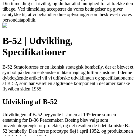
Din tilmelding er frivillig, og du har altid mulighed for at trække den
tilbage. Ved tilmelding accepterer du vores betingelser og giver
samtykke til, at vi behandler dine oplysninger som beskrevet i vores
persondatapolitik.
B-52 | Udvikling,
Specifikationer
B-52 Stratofortress er en ikonisk strategisk bombefly, der er blevet et
symbol på den amerikanske militærmagt og luftfartshistorie. I denne
dybdegående artikel vil vi udforske udviklingen og specifikationerne
af B-52, som har været en afgørende komponent i det amerikanske
flyvåben siden 1955.
Udvikling af B-52
Udviklingen af B-52 begyndte i starten af 1950erne som en
erstatning for B-36 Peacemaker. Boeing blev valgt som
hovedentreprenør for projektet, og det resulterede i det ikoniske B-
52 bombefly. Den første prototype fløj i april 1952, og produktionen