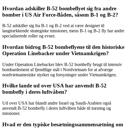
Hvordan adskiller B-52 bombeflyet sig fra andre
bomber i US Air Force-flåden, såsom B-1 og B-2?
B-52 adskiller sig fra B-1 og B-2 ved at være designet til
langtrækkende strategiske missioner, mens B-1 og B-2 fly har andre
specialiserede roller og evner.
Hvordan bidrog B-52 bombeflyene til den historiske
Operation Linebacker under Vietnamkrigen?
Under Operation Linebacker blev B-52 bombefly brugt til intensiv
bombardement af fjendtlige mål i Nordvietnam for at afværge
nordvietnamesiske styrker og forsyninger under Vietnamkrigen.
Hvilke lande ud over USA har anvendt B-52
bombefly i deres luftvåben?
Ud over USA har blandt andre Israel og Saudi-Arabien også
anvendt B-52 bombefly i deres luftvåben både til træning og
missioner.
Hvad er den typiske besætningssammensætning om