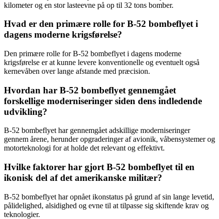
kilometer og en stor lasteevne på op til 32 tons bomber.
Hvad er den primære rolle for B-52 bombeflyet i
dagens moderne krigsførelse?
Den primære rolle for B-52 bombeflyet i dagens moderne
krigsførelse er at kunne levere konventionelle og eventuelt også
kernevåben over lange afstande med præcision.
Hvordan har B-52 bombeflyet gennemgået
forskellige moderniseringer siden dens indledende
udvikling?
B-52 bombeflyet har gennemgået adskillige moderniseringer
gennem årene, herunder opgraderinger af avionik, våbensystemer og
motorteknologi for at holde det relevant og effektivt.
Hvilke faktorer har gjort B-52 bombeflyet til en
ikonisk del af det amerikanske militær?
B-52 bombeflyet har opnået ikonstatus på grund af sin lange levetid,
pålidelighed, alsidighed og evne til at tilpasse sig skiftende krav og
teknologier.