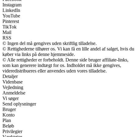
Instagram
LinkedIn
YouTube
Pinterest
TikTok
Mail
RSS
© Ingen del må gengives uden skriftlig tilladelse.
© Rettighederne tilhører os. Vi kan få en lille andel af salget, hvis du
køber via links på denne hjemmeside.
© Alle rettigheder er forbeholdt. Denne side bruger affiliate-links,
som kan generere indtægt for os. Indholdet må ikke gengives,
videredistribueres eller anvendes uden vores tilladelse.
Detaljer
Videnbase
Vejledning
Anmeldelse
Vi søger
Send oplysninger
Bruger
Konto
Plan
Beløb
Privilegier
Værktøjer