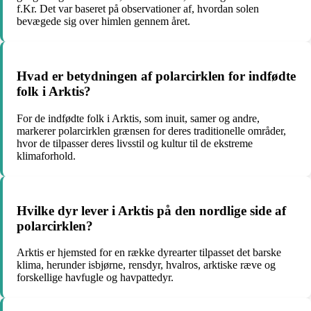
f.Kr. Det var baseret på observationer af, hvordan solen
bevægede sig over himlen gennem året.
Hvad er betydningen af polarcirklen for indfødte
folk i Arktis?
For de indfødte folk i Arktis, som inuit, samer og andre,
markerer polarcirklen grænsen for deres traditionelle områder,
hvor de tilpasser deres livsstil og kultur til de ekstreme
klimaforhold.
Hvilke dyr lever i Arktis på den nordlige side af
polarcirklen?
Arktis er hjemsted for en række dyrearter tilpasset det barske
klima, herunder isbjørne, rensdyr, hvalros, arktiske ræve og
forskellige havfugle og havpattedyr.