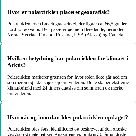
Hvor er polarcirklen placeret geografisk?
Polarcirklen er en breddegradscirkel, der ligger ca. 66,5 grader
nord for ækvator. Den passerer gennem flere lande, herunder
Norge, Sverige, Finland, Rusland, USA (Alaska) og Canada.
Hvilken betydning har polarcirklen for klimaet i
Arktis?
Polarcirklen markerer grænsen for, hvor solen ikke går ned om
sommeren og ikke stiger op om vinteren. Dette skaber ekstreme
klimaforhold med 24 timers dagslys om sommeren og mørke
om vinteren.
Hvornår og hvordan blev polarcirklen opdaget?
Polarcirklen blev først identificeret og beskrevet af den græske
geograf og matematiker, Anaximander, omkring 6. århundrede