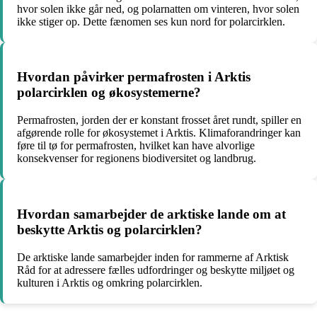
hvor solen ikke går ned, og polarnatten om vinteren, hvor solen
ikke stiger op. Dette fænomen ses kun nord for polarcirklen.
Hvordan påvirker permafrosten i Arktis
polarcirklen og økosystemerne?
Permafrosten, jorden der er konstant frosset året rundt, spiller en
afgørende rolle for økosystemet i Arktis. Klimaforandringer kan
føre til tø for permafrosten, hvilket kan have alvorlige
konsekvenser for regionens biodiversitet og landbrug.
Hvordan samarbejder de arktiske lande om at
beskytte Arktis og polarcirklen?
De arktiske lande samarbejder inden for rammerne af Arktisk
Råd for at adressere fælles udfordringer og beskytte miljøet og
kulturen i Arktis og omkring polarcirklen.