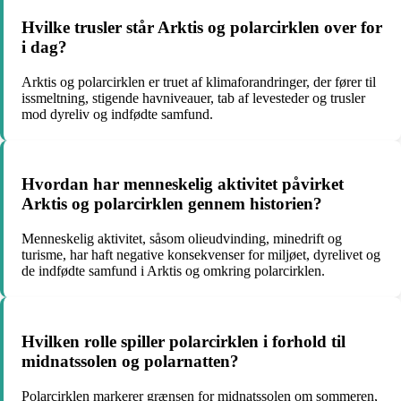
Hvilke trusler står Arktis og polarcirklen over for
i dag?
Arktis og polarcirklen er truet af klimaforandringer, der fører til
issmeltning, stigende havniveauer, tab af levesteder og trusler
mod dyreliv og indfødte samfund.
Hvordan har menneskelig aktivitet påvirket
Arktis og polarcirklen gennem historien?
Menneskelig aktivitet, såsom olieudvinding, minedrift og
turisme, har haft negative konsekvenser for miljøet, dyrelivet og
de indfødte samfund i Arktis og omkring polarcirklen.
Hvilken rolle spiller polarcirklen i forhold til
midnatssolen og polarnatten?
Polarcirklen markerer grænsen for midnatssolen om sommeren,