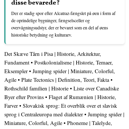
disse bevarede?
Der er stadig spor efter Alcatraz-fængslet på øen i form af
de oprindelige bygninger, fængselsceller og
overvågningsudstyr, der er bevaret som en del af øens
historiske betydning og kulturarv.
Det Skæve Tårn i Pisa | Historie, Arkitektur,
Fundament
•
Postkolonialisme | Historie, Temaer,
Eksempler
•
Jumping spider | Miniature, Colorful,
Agile
•
Plate Tectonics | Definition, Teori, Fakta
•
Rothschild familien | Historie
•
Liste over Canadiske
Byer efter Provins
•
Flaget af Rumænien | Historie,
Farver
•
Slovakisk sprog: Et overblik over et slavisk
sprog i Centraleuropa med dialekter
•
Jumping spider |
Miniature, Colorful, Agile
•
Phoneme | Talelyde,