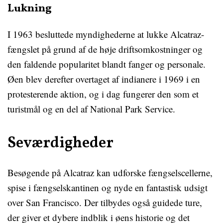
Lukning
I 1963 besluttede myndighederne at lukke Alcatraz-
fængslet på grund af de høje driftsomkostninger og
den faldende popularitet blandt fanger og personale.
Øen blev derefter overtaget af indianere i 1969 i en
protesterende aktion, og i dag fungerer den som et
turistmål og en del af National Park Service.
Seværdigheder
Besøgende på Alcatraz kan udforske fængselscellerne,
spise i fængselskantinen og nyde en fantastisk udsigt
over San Francisco. Der tilbydes også guidede ture,
der giver et dybere indblik i øens historie og det