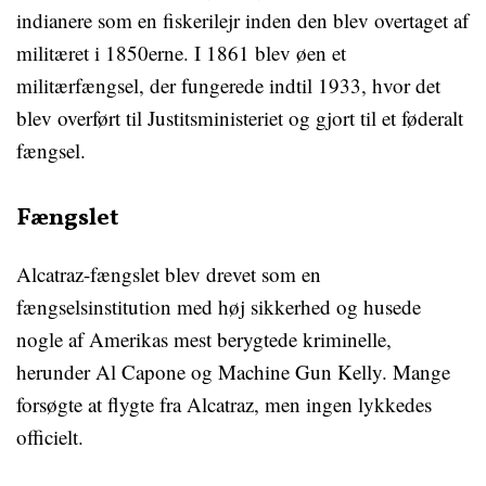
indianere som en fiskerilejr inden den blev overtaget af
militæret i 1850erne. I 1861 blev øen et
militærfængsel, der fungerede indtil 1933, hvor det
blev overført til Justitsministeriet og gjort til et føderalt
fængsel.
Fængslet
Alcatraz-fængslet blev drevet som en
fængselsinstitution med høj sikkerhed og husede
nogle af Amerikas mest berygtede kriminelle,
herunder Al Capone og Machine Gun Kelly. Mange
forsøgte at flygte fra Alcatraz, men ingen lykkedes
officielt.