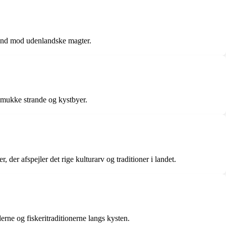
stand mod udenlandske magter.
smukke strande og kystbyer.
 der afspejler det rige kulturarv og traditioner i landet.
erne og fiskeritraditionerne langs kysten.