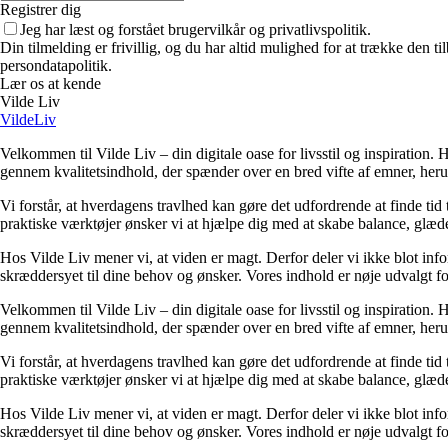
Registrer dig
Jeg har læst og forstået brugervilkår og privatlivspolitik.
Din tilmelding er frivillig, og du har altid mulighed for at trække den 
persondatapolitik.
Lær os at kende
Vilde Liv
VildeLiv
Velkommen til Vilde Liv – din digitale oase for livsstil og inspiration. Her
gennem kvalitetsindhold, der spænder over en bred vifte af emner, heru
Vi forstår, at hverdagens travlhed kan gøre det udfordrende at finde tid t
praktiske værktøjer ønsker vi at hjælpe dig med at skabe balance, glæde
Hos Vilde Liv mener vi, at viden er magt. Derfor deler vi ikke blot inf
skræddersyet til dine behov og ønsker. Vores indhold er nøje udvalgt for a
Velkommen til Vilde Liv – din digitale oase for livsstil og inspiration. Her
gennem kvalitetsindhold, der spænder over en bred vifte af emner, heru
Vi forstår, at hverdagens travlhed kan gøre det udfordrende at finde tid t
praktiske værktøjer ønsker vi at hjælpe dig med at skabe balance, glæde
Hos Vilde Liv mener vi, at viden er magt. Derfor deler vi ikke blot inf
skræddersyet til dine behov og ønsker. Vores indhold er nøje udvalgt for a