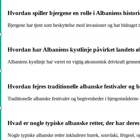
Hvordan spiller bjergene en rolle i Albaniens histori
Bjergene har tjent som beskyttelse mod invasioner og har bidraget 
Hvordan har Albaniens kystlinje påvirket landets 
Albaniens kystlinje har været en vigtig økonomisk drivkraft gennem
Hvordan fejres traditionelle albanske festivaler og
Traditionelle albanske festivaler og begivenheder i bjergområderne om
Hvad er nogle typiske albanske retter, der har der
Nogle typiske albanske retter inkluderer burek, souvlaki, fërgesë, 