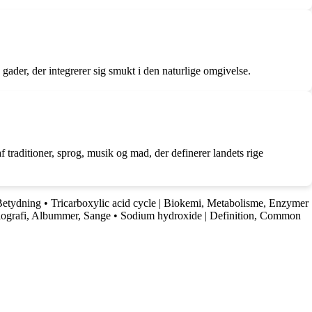
 gader, der integrerer sig smukt i den naturlige omgivelse.
 traditioner, sprog, musik og mad, der definerer landets rige
 Betydning
•
Tricarboxylic acid cycle | Biokemi, Metabolisme, Enzymer
iografi, Albummer, Sange
•
Sodium hydroxide | Definition, Common