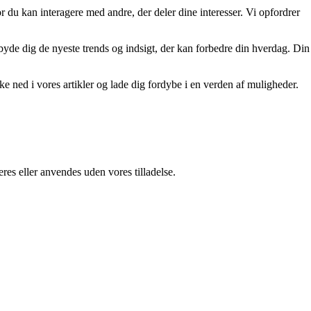
r du kan interagere med andre, der deler dine interesser. Vi opfordrer
tilbyde dig de nyeste trends og indsigt, der kan forbedre din hverdag. Din
kke ned i vores artikler og lade dig fordybe i en verden af muligheder.
res eller anvendes uden vores tilladelse.