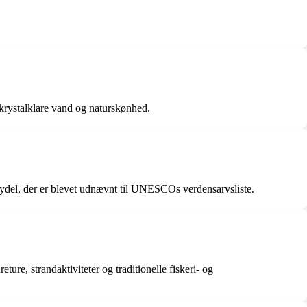
rystalklare vand og naturskønhed.
bydel, der er blevet udnævnt til UNESCOs verdensarvsliste.
ure, strandaktiviteter og traditionelle fiskeri- og