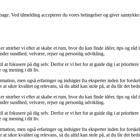
tilbage. Ved tilmelding accepterer du vores betingelser og giver samtykke
 stræber vi efter at skabe et rum, hvor du kan finde idéer, tips og råd til 
nder sundhed, velvære, rejser og personlig udvikling.
il at fokusere på dig selv. Derfor er vi her for at guide dig i at priorite
 og mening i dit liv.
ormation, men også erfaringer og indsigter fra eksperter inden for forsk
t sikre kvalitet og relevans, så du altid kan stole på, at du får det beds
 stræber vi efter at skabe et rum, hvor du kan finde idéer, tips og råd til 
nder sundhed, velvære, rejser og personlig udvikling.
il at fokusere på dig selv. Derfor er vi her for at guide dig i at priorite
 og mening i dit liv.
ormation, men også erfaringer og indsigter fra eksperter inden for forsk
t sikre kvalitet og relevans, så du altid kan stole på, at du får det beds