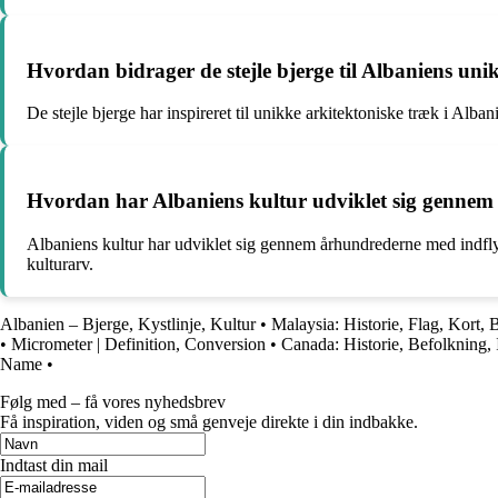
Hvordan bidrager de stejle bjerge til Albaniens uni
De stejle bjerge har inspireret til unikke arkitektoniske træk i Alba
Hvordan har Albaniens kultur udviklet sig gennem 
Albaniens kultur har udviklet sig gennem århundrederne med indflyde
kulturarv.
Albanien – Bjerge, Kystlinje, Kultur
•
Malaysia: Historie, Flag, Kort, 
•
Micrometer | Definition, Conversion
•
Canada: Historie, Befolkning,
Name
•
Følg med – få vores nyhedsbrev
Få inspiration, viden og små genveje direkte i din indbakke.
Indtast din mail