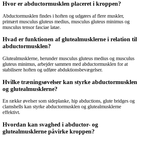
Hvor er abductormusklen placeret i kroppen?
Abductormusklen findes i hoften og udgøres af flere muskler,
primært musculus gluteus medius, musculus gluteus minimus og
musculus tensor fasciae latae.
Hvad er funktionen af glutealmusklerne i relation til
abductormusklen?
Glutealmusklerne, herunder musculus gluteus medius og musculus
gluteus minimus, arbejder sammen med abductormusklen for at
stabilisere hoften og udføre abduktionsbevægelser.
Hvilke træningsøvelser kan styrke abductormusklen
og glutealmusklerne?
En række øvelser som sideplanke, hip abductions, glute bridges og
clamshells kan styrke abductormusklen og glutealmusklerne
effektivt.
Hvordan kan svaghed i abductor- og
glutealmusklerne påvirke kroppen?