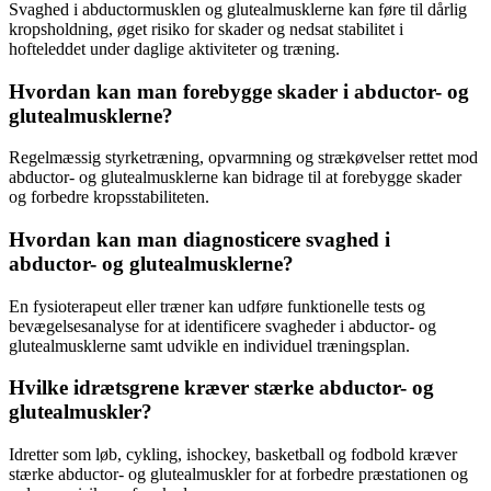
Svaghed i abductormusklen og glutealmusklerne kan føre til dårlig
kropsholdning, øget risiko for skader og nedsat stabilitet i
hofteleddet under daglige aktiviteter og træning.
Hvordan kan man forebygge skader i abductor- og
glutealmusklerne?
Regelmæssig styrketræning, opvarmning og strækøvelser rettet mod
abductor- og glutealmusklerne kan bidrage til at forebygge skader
og forbedre kropsstabiliteten.
Hvordan kan man diagnosticere svaghed i
abductor- og glutealmusklerne?
En fysioterapeut eller træner kan udføre funktionelle tests og
bevægelsesanalyse for at identificere svagheder i abductor- og
glutealmusklerne samt udvikle en individuel træningsplan.
Hvilke idrætsgrene kræver stærke abductor- og
glutealmuskler?
Idretter som løb, cykling, ishockey, basketball og fodbold kræver
stærke abductor- og glutealmuskler for at forbedre præstationen og