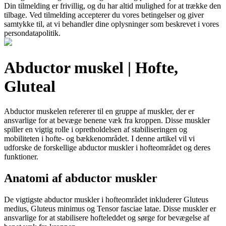
Din tilmelding er frivillig, og du har altid mulighed for at trække den
tilbage. Ved tilmelding accepterer du vores betingelser og giver
samtykke til, at vi behandler dine oplysninger som beskrevet i vores
persondatapolitik.
Abductor muskel | Hofte,
Gluteal
Abductor muskelen refererer til en gruppe af muskler, der er
ansvarlige for at bevæge benene væk fra kroppen. Disse muskler
spiller en vigtig rolle i opretholdelsen af stabiliseringen og
mobiliteten i hofte- og bækkenområdet. I denne artikel vil vi
udforske de forskellige abductor muskler i hofteområdet og deres
funktioner.
Anatomi af abductor muskler
De vigtigste abductor muskler i hofteområdet inkluderer Gluteus
medius, Gluteus minimus og Tensor fasciae latae. Disse muskler er
ansvarlige for at stabilisere hofteleddet og sørge for bevægelse af