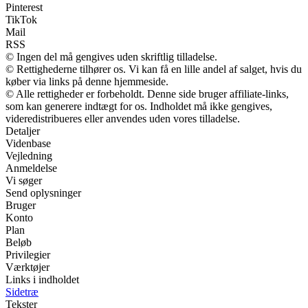
Pinterest
TikTok
Mail
RSS
© Ingen del må gengives uden skriftlig tilladelse.
© Rettighederne tilhører os. Vi kan få en lille andel af salget, hvis du
køber via links på denne hjemmeside.
© Alle rettigheder er forbeholdt. Denne side bruger affiliate-links,
som kan generere indtægt for os. Indholdet må ikke gengives,
videredistribueres eller anvendes uden vores tilladelse.
Detaljer
Videnbase
Vejledning
Anmeldelse
Vi søger
Send oplysninger
Bruger
Konto
Plan
Beløb
Privilegier
Værktøjer
Links i indholdet
Sidetræ
Tekster