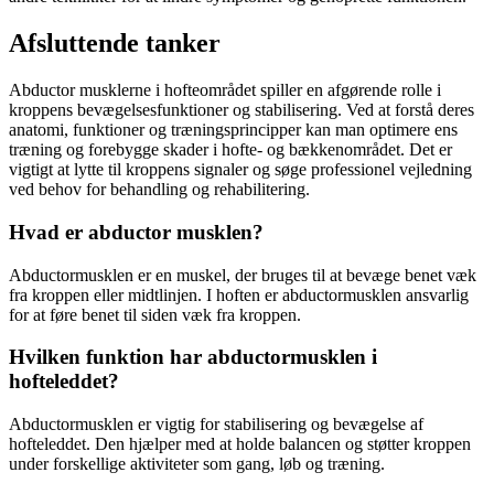
Afsluttende tanker
Abductor musklerne i hofteområdet spiller en afgørende rolle i
kroppens bevægelsesfunktioner og stabilisering. Ved at forstå deres
anatomi, funktioner og træningsprincipper kan man optimere ens
træning og forebygge skader i hofte- og bækkenområdet. Det er
vigtigt at lytte til kroppens signaler og søge professionel vejledning
ved behov for behandling og rehabilitering.
Hvad er abductor musklen?
Abductormusklen er en muskel, der bruges til at bevæge benet væk
fra kroppen eller midtlinjen. I hoften er abductormusklen ansvarlig
for at føre benet til siden væk fra kroppen.
Hvilken funktion har abductormusklen i
hofteleddet?
Abductormusklen er vigtig for stabilisering og bevægelse af
hofteleddet. Den hjælper med at holde balancen og støtter kroppen
under forskellige aktiviteter som gang, løb og træning.