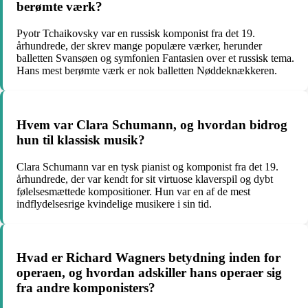
berømte værk?
Pyotr Tchaikovsky var en russisk komponist fra det 19.
århundrede, der skrev mange populære værker, herunder
balletten Svansøen og symfonien Fantasien over et russisk tema.
Hans mest berømte værk er nok balletten Nøddeknækkeren.
Hvem var Clara Schumann, og hvordan bidrog
hun til klassisk musik?
Clara Schumann var en tysk pianist og komponist fra det 19.
århundrede, der var kendt for sit virtuose klaverspil og dybt
følelsesmættede kompositioner. Hun var en af de mest
indflydelsesrige kvindelige musikere i sin tid.
Hvad er Richard Wagners betydning inden for
operaen, og hvordan adskiller hans operaer sig
fra andre komponisters?