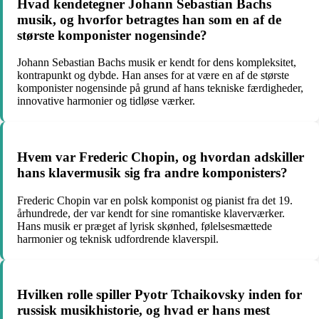
Hvad kendetegner Johann Sebastian Bachs
musik, og hvorfor betragtes han som en af de
største komponister nogensinde?
Johann Sebastian Bachs musik er kendt for dens kompleksitet,
kontrapunkt og dybde. Han anses for at være en af de største
komponister nogensinde på grund af hans tekniske færdigheder,
innovative harmonier og tidløse værker.
Hvem var Frederic Chopin, og hvordan adskiller
hans klavermusik sig fra andre komponisters?
Frederic Chopin var en polsk komponist og pianist fra det 19.
århundrede, der var kendt for sine romantiske klaverværker.
Hans musik er præget af lyrisk skønhed, følelsesmættede
harmonier og teknisk udfordrende klaverspil.
Hvilken rolle spiller Pyotr Tchaikovsky inden for
russisk musikhistorie, og hvad er hans mest