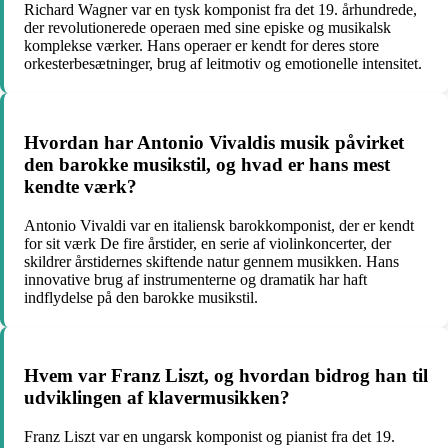
Richard Wagner var en tysk komponist fra det 19. århundrede,
der revolutionerede operaen med sine episke og musikalsk
komplekse værker. Hans operaer er kendt for deres store
orkesterbesætninger, brug af leitmotiv og emotionelle intensitet.
Hvordan har Antonio Vivaldis musik påvirket
den barokke musikstil, og hvad er hans mest
kendte værk?
Antonio Vivaldi var en italiensk barokkomponist, der er kendt
for sit værk De fire årstider, en serie af violinkoncerter, der
skildrer årstidernes skiftende natur gennem musikken. Hans
innovative brug af instrumenterne og dramatik har haft
indflydelse på den barokke musikstil.
Hvem var Franz Liszt, og hvordan bidrog han til
udviklingen af klavermusikken?
Franz Liszt var en ungarsk komponist og pianist fra det 19.