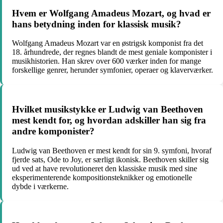
Hvem er Wolfgang Amadeus Mozart, og hvad er
hans betydning inden for klassisk musik?
Wolfgang Amadeus Mozart var en østrigsk komponist fra det
18. århundrede, der regnes blandt de mest geniale komponister i
musikhistorien. Han skrev over 600 værker inden for mange
forskellige genrer, herunder symfonier, operaer og klaverværker.
Hvilket musikstykke er Ludwig van Beethoven
mest kendt for, og hvordan adskiller han sig fra
andre komponister?
Ludwig van Beethoven er mest kendt for sin 9. symfoni, hvoraf
fjerde sats, Ode to Joy, er særligt ikonisk. Beethoven skiller sig
ud ved at have revolutioneret den klassiske musik med sine
eksperimenterende kompositionsteknikker og emotionelle
dybde i værkerne.