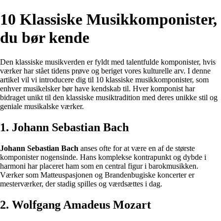
10 Klassiske Musikkomponister,
du bør kende
Den klassiske musikverden er fyldt med talentfulde komponister, hvis
værker har stået tidens prøve og beriget vores kulturelle arv. I denne
artikel vil vi introducere dig til 10 klassiske musikkomponister, som
enhver musikelsker bør have kendskab til. Hver komponist har
bidraget unikt til den klassiske musiktradition med deres unikke stil og
geniale musikalske værker.
1. Johann Sebastian Bach
Johann Sebastian Bach
anses ofte for at være en af de største
komponister nogensinde. Hans komplekse kontrapunkt og dybde i
harmoni har placeret ham som en central figur i barokmusikken.
Værker som Matteuspasjonen og Brandenbugiske koncerter er
mesterværker, der stadig spilles og værdsættes i dag.
2. Wolfgang Amadeus Mozart