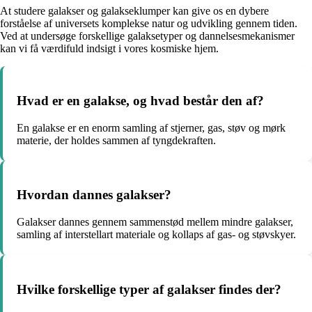
At studere galakser og galakseklumper kan give os en dybere
forståelse af universets komplekse natur og udvikling gennem tiden.
Ved at undersøge forskellige galaksetyper og dannelsesmekanismer
kan vi få værdifuld indsigt i vores kosmiske hjem.
Hvad er en galakse, og hvad består den af?
En galakse er en enorm samling af stjerner, gas, støv og mørk
materie, der holdes sammen af tyngdekraften.
Hvordan dannes galakser?
Galakser dannes gennem sammenstød mellem mindre galakser,
samling af interstellart materiale og kollaps af gas- og støvskyer.
Hvilke forskellige typer af galakser findes der?