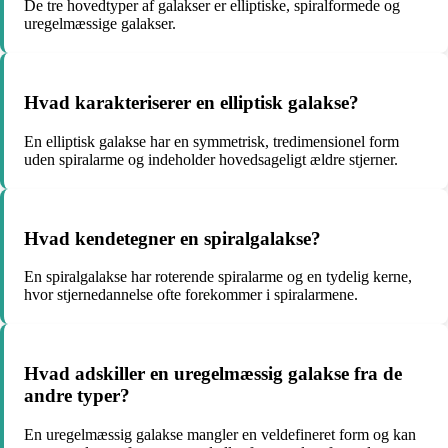
De tre hovedtyper af galakser er elliptiske, spiralformede og
uregelmæssige galakser.
Hvad karakteriserer en elliptisk galakse?
En elliptisk galakse har en symmetrisk, tredimensionel form
uden spiralarme og indeholder hovedsageligt ældre stjerner.
Hvad kendetegner en spiralgalakse?
En spiralgalakse har roterende spiralarme og en tydelig kerne,
hvor stjernedannelse ofte forekommer i spiralarmene.
Hvad adskiller en uregelmæssig galakse fra de
andre typer?
En uregelmæssig galakse mangler en veldefineret form og kan