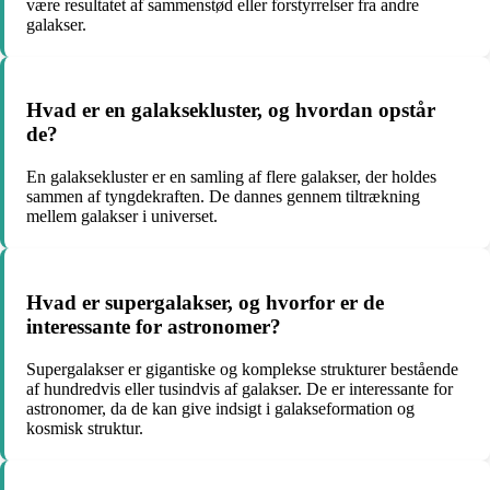
være resultatet af sammenstød eller forstyrrelser fra andre
galakser.
Hvad er en galaksekluster, og hvordan opstår
de?
En galaksekluster er en samling af flere galakser, der holdes
sammen af tyngdekraften. De dannes gennem tiltrækning
mellem galakser i universet.
Hvad er supergalakser, og hvorfor er de
interessante for astronomer?
Supergalakser er gigantiske og komplekse strukturer bestående
af hundredvis eller tusindvis af galakser. De er interessante for
astronomer, da de kan give indsigt i galakseformation og
kosmisk struktur.